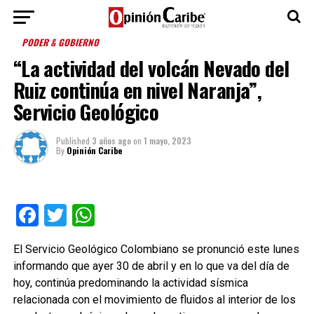
PODER & GOBIERNO
“La actividad del volcán Nevado del
Ruiz continúa en nivel Naranja”,
Servicio Geológico
Published
3 años ago
on
1 mayo, 2023
By
Opinión Caribe
Facebook
Twitter
WhatsApp
El Servicio Geológico Colombiano se pronunció este lunes
informando que ayer 30 de abril y en lo que va del día de
hoy, continúa predominando la actividad sísmica
relacionada con el movimiento de fluidos al interior de los