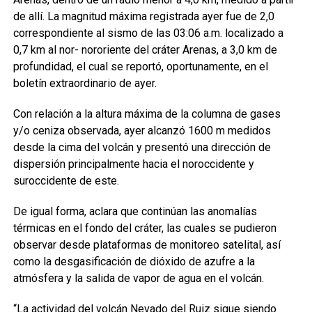
de allí. La magnitud máxima registrada ayer fue de 2,0
correspondiente al sismo de las 03:06 a.m. localizado a
0,7 km al nor- nororiente del cráter Arenas, a 3,0 km de
profundidad, el cual se reportó, oportunamente, en el
boletín extraordinario de ayer.
Con relación a la altura máxima de la columna de gases
y/o ceniza observada, ayer alcanzó 1600 m medidos
desde la cima del volcán y presentó una dirección de
dispersión principalmente hacia el noroccidente y
suroccidente de este.
De igual forma, aclara que continúan las anomalías
térmicas en el fondo del cráter, las cuales se pudieron
observar desde plataformas de monitoreo satelital, así
como la desgasificación de dióxido de azufre a la
atmósfera y la salida de vapor de agua en el volcán.
“La actividad del volcán Nevado del Ruiz sigue siendo