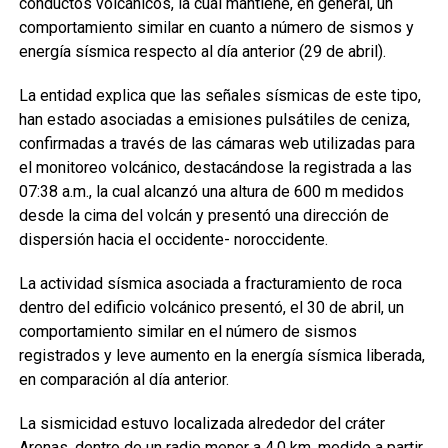
conductos volcánicos, la cual mantiene, en general, un
comportamiento similar en cuanto a número de sismos y
energía sísmica respecto al día anterior (29 de abril).
La entidad explica que las señales sísmicas de este tipo,
han estado asociadas a emisiones pulsátiles de ceniza,
confirmadas a través de las cámaras web utilizadas para
el monitoreo volcánico, destacándose la registrada a las
07:38 a.m., la cual alcanzó una altura de 600 m medidos
desde la cima del volcán y presentó una dirección de
dispersión hacia el occidente- noroccidente.
La actividad sísmica asociada a fracturamiento de roca
dentro del edificio volcánico presentó, el 30 de abril, un
comportamiento similar en el número de sismos
registrados y leve aumento en la energía sísmica liberada,
en comparación al día anterior.
La sismicidad estuvo localizada alrededor del cráter
Arenas, dentro de un radio menor a 4,0 km, medido a partir