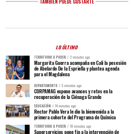
TAMBIÉN PUEDE GUSTARTE
LO ÚLTIMO
TERRITORIO & PODER
2 minutos ago
Margarita Guerra acompaña en Cali la posesión
de Abelardo De la Espriella y plantea agenda
para el Magdalena
DEPARTAMENTO
5 minutos ago
CORPAMAG expone avances y retos en la
recuperación de la Ciénaga Grande
EDUCACIÓN
14 minutos ago
Rector Pablo Vera le dio la bienvenida a la
primera cohorte del Programa de Química
TERRITORIO & PODER
18 minutos ago
Superservicios pone fin a la intervención de