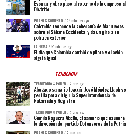
Essmar y abre paso al retorno de la empresa al
Distrito
PODER & GOBIERNO
23 minutos ago
Colombia reconoce la soberanía de Marruecos
sobre el Sáhara Occidental y da un giro a su
política exterior
LA FIRMA
51 minutos ago
El día que Colombia cambió de piloto y el avión
siguió igual
TENDENCIA
TERRITORIO & PODER
3 días ago
Abogado samario Joaquín José Méndez Llach se
perfila para dirigir la Superintendencia de
Notariado y Registro
TERRITORIO & PODER
3 días ago
Camilo Noguera Abello, el samario que asumirá
la dirección del partido Defensores de la Patria
PODER & GOBIERNO
3 días ago