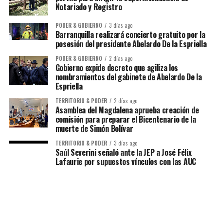
Notariado y Registro
PODER & GOBIERNO
3 días ago
Barranquilla realizará concierto gratuito por la
posesión del presidente Abelardo De la Espriella
PODER & GOBIERNO
2 días ago
Gobierno expide decreto que agiliza los
nombramientos del gabinete de Abelardo De la
Espriella
TERRITORIO & PODER
2 días ago
Asamblea del Magdalena aprueba creación de
comisión para preparar el Bicentenario de la
muerte de Simón Bolívar
TERRITORIO & PODER
3 días ago
Saúl Severini señaló ante la JEP a José Félix
Lafaurie por supuestos vínculos con las AUC