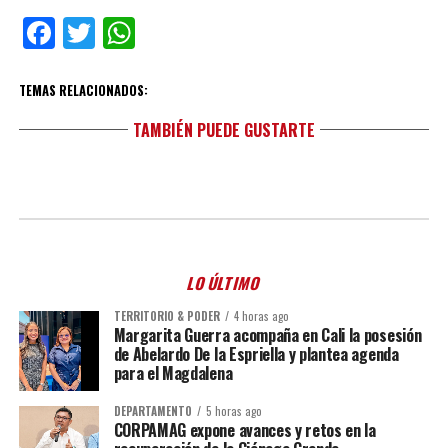
Facebook
Twitter
WhatsApp
TEMAS RELACIONADOS:
TAMBIÉN PUEDE GUSTARTE
LO ÚLTIMO
TERRITORIO & PODER
4 horas ago
Margarita Guerra acompaña en Cali la posesión
de Abelardo De la Espriella y plantea agenda
para el Magdalena
DEPARTAMENTO
5 horas ago
CORPAMAG expone avances y retos en la