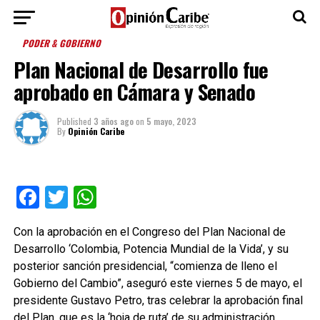
PODER & GOBIERNO
Plan Nacional de Desarrollo fue
aprobado en Cámara y Senado
Published
3 años ago
on
5 mayo, 2023
By
Opinión Caribe
Facebook
Twitter
WhatsApp
Con la aprobación en el Congreso del Plan Nacional de
Desarrollo ‘Colombia, Potencia Mundial de la Vida’, y su
posterior sanción presidencial, “comienza de lleno el
Gobierno del Cambio”, aseguró este viernes 5 de mayo, el
presidente Gustavo Petro, tras celebrar la aprobación final
del Plan, que es la ‘hoja de ruta’ de su administración.