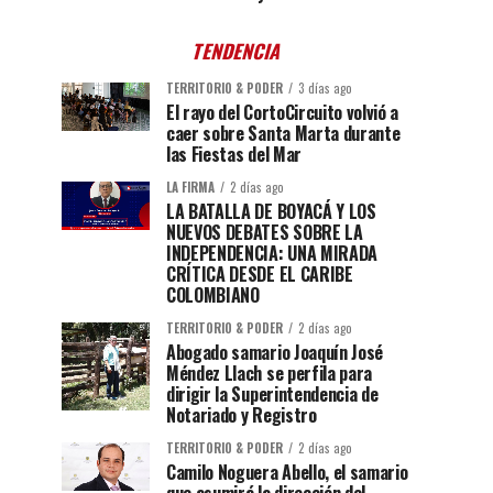
TENDENCIA
TERRITORIO & PODER
3 días ago
El rayo del CortoCircuito volvió a
caer sobre Santa Marta durante
las Fiestas del Mar
LA FIRMA
2 días ago
LA BATALLA DE BOYACÁ Y LOS
NUEVOS DEBATES SOBRE LA
INDEPENDENCIA: UNA MIRADA
CRÍTICA DESDE EL CARIBE
COLOMBIANO
TERRITORIO & PODER
2 días ago
Abogado samario Joaquín José
Méndez Llach se perfila para
dirigir la Superintendencia de
Notariado y Registro
TERRITORIO & PODER
2 días ago
Camilo Noguera Abello, el samario