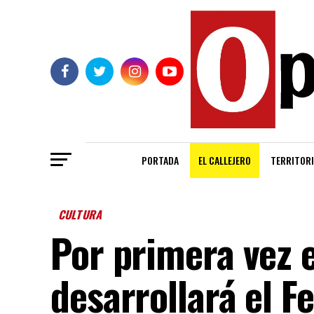
PORTADA
EL CALLEJERO
TERRITORI
CULTURA
Por primera vez 
desarrollará el F