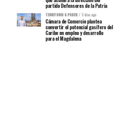
que asumirá la dirección del
partido Defensores de la Patria
TERRITORIO & PODER
3 días ago
Cámara de Comercio plantea
convertir el potencial gasífero del
Caribe en empleo y desarrollo
para el Magdalena