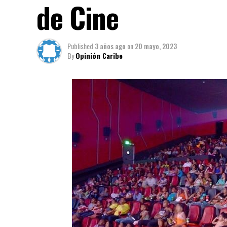
de Cine
Published
3 años ago
on
20 mayo, 2023
By
Opinión Caribe