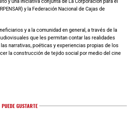
to y una iniciativa conjunta de La Corporación para el
PENSAR) y la Federación Nacional de Cajas de
neficiarios y a la comunidad en general, a través de la
audiovisuales que les permitan contar las realidades
 las narrativas, poéticas y experiencias propias de los
cer la construcción de tejido social por medio del cine
 PUEDE GUSTARTE