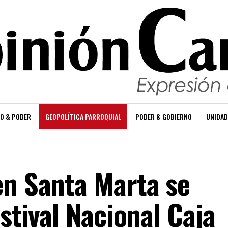
O & PODER
GEOPOLÍTICA PARROQUIAL
PODER & GOBIERNO
UNIDAD
en Santa Marta se
estival Nacional Caja