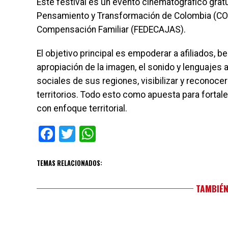
Este festival es un evento cinematográfico gratui
Pensamiento y Transformación de Colombia (COR
Compensación Familiar (FEDECAJAS).
El objetivo principal es empoderar a afiliados, be
apropiación de la imagen, el sonido y lenguajes 
sociales de sus regiones, visibilizar y reconocer
territorios. Todo esto como apuesta para fortale
con enfoque territorial.
Facebook
Twitter
WhatsApp
TEMAS RELACIONADOS:
TAMBIÉN