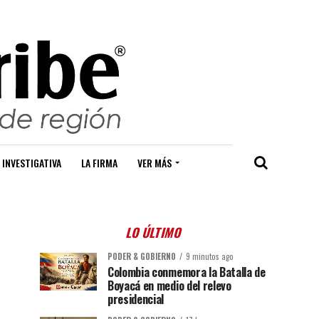
 INVESTIGATIVA
LA FIRMA
VER MÁS
LO ÚLTIMO
PODER & GOBIERNO
9 minutos ago
Colombia conmemora la Batalla de
Boyacá en medio del relevo
presidencial