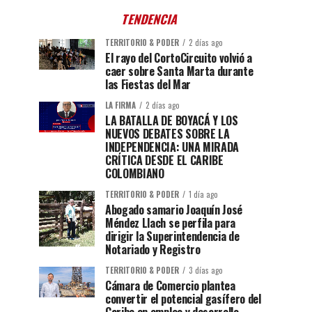
TENDENCIA
TERRITORIO & PODER
2 días ago
El rayo del CortoCircuito volvió a
caer sobre Santa Marta durante
las Fiestas del Mar
LA FIRMA
2 días ago
LA BATALLA DE BOYACÁ Y LOS
NUEVOS DEBATES SOBRE LA
INDEPENDENCIA: UNA MIRADA
CRÍTICA DESDE EL CARIBE
COLOMBIANO
TERRITORIO & PODER
1 día ago
Abogado samario Joaquín José
Méndez Llach se perfila para
dirigir la Superintendencia de
Notariado y Registro
TERRITORIO & PODER
3 días ago
Cámara de Comercio plantea
convertir el potencial gasífero del