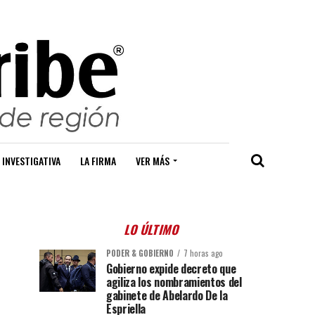
 INVESTIGATIVA
LA FIRMA
VER MÁS
LO ÚLTIMO
PODER & GOBIERNO
7 horas ago
Gobierno expide decreto que
agiliza los nombramientos del
gabinete de Abelardo De la
Espriella