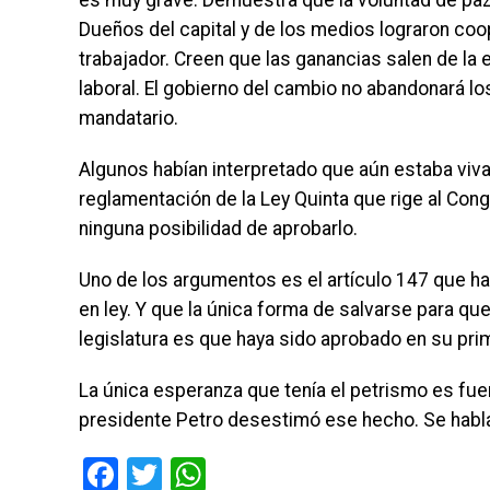
es muy grave. Demuestra que la voluntad de paz
Dueños del capital y de los medios lograron coo
trabajador. Creen que las ganancias salen de la e
laboral. El gobierno del cambio no abandonará los 
mandatario.
Algunos habían interpretado que aún estaba viva
reglamentación de la Ley Quinta que rige al Cong
ninguna posibilidad de aprobarlo.
Uno de los argumentos es el artículo 147 que ha
en ley. Y que la única forma de salvarse para q
legislatura es que haya sido aprobado en su pri
La única esperanza que tenía el petrismo es fuer
presidente Petro desestimó ese hecho. Se habla 
Facebook
Twitter
WhatsApp