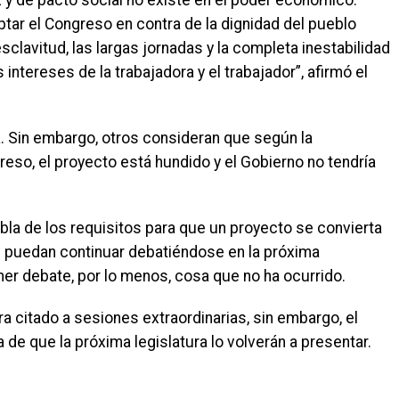
 y de pacto social no existe en el poder económico.
ptar el Congreso en contra de la dignidad del pueblo
sclavitud, las largas jornadas y la completa inestabilidad
intereses de la trabajadora y el trabajador”, afirmó el
. Sin embargo, otros consideran que según la
reso, el proyecto está hundido y el Gobierno no tendría
bla de los requisitos para que un proyecto se convierta
ue puedan continuar debatiéndose en la próxima
mer debate, por lo menos, cosa que no ha ocurrido.
a citado a sesiones extraordinarias, sin embargo, el
de que la próxima legislatura lo volverán a presentar.