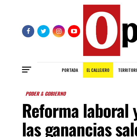
PORTADA
EL CALLEJERO
TERRITORI
PODER & GOBIERNO
Reforma laboral 
las ganancias sal