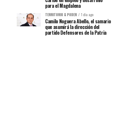
Caribe en empleo y desarrollo
para el Magdalena
TERRITORIO & PODER
1 día ago
Camilo Noguera Abello, el samario
que asumirá la dirección del
partido Defensores de la Patria