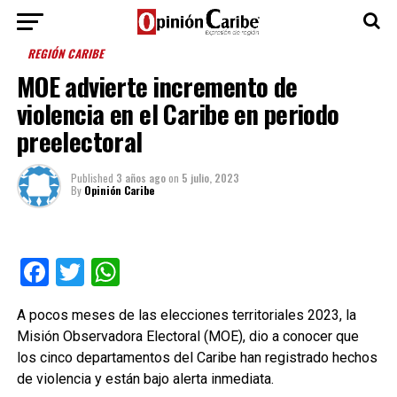
REGIÓN CARIBE
MOE advierte incremento de
violencia en el Caribe en periodo
preelectoral
Published
3 años ago
on
5 julio, 2023
By
Opinión Caribe
Facebook
Twitter
WhatsApp
A pocos meses de las elecciones territoriales 2023, la
Misión Observadora Electoral (MOE), dio a conocer que
los cinco departamentos del Caribe han registrado hechos
de violencia y están bajo alerta inmediata.