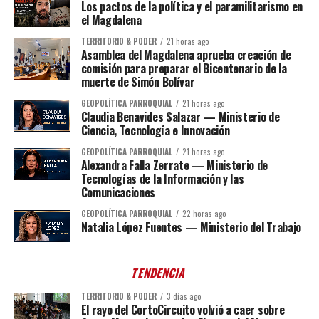
Los pactos de la política y el paramilitarismo en
el Magdalena
TERRITORIO & PODER
21 horas ago
Asamblea del Magdalena aprueba creación de
comisión para preparar el Bicentenario de la
muerte de Simón Bolívar
GEOPOLÍTICA PARROQUIAL
21 horas ago
Claudia Benavides Salazar — Ministerio de
Ciencia, Tecnología e Innovación
GEOPOLÍTICA PARROQUIAL
21 horas ago
Alexandra Falla Zerrate — Ministerio de
Tecnologías de la Información y las
Comunicaciones
GEOPOLÍTICA PARROQUIAL
22 horas ago
Natalia López Fuentes — Ministerio del Trabajo
TENDENCIA
TERRITORIO & PODER
3 días ago
El rayo del CortoCircuito volvió a caer sobre