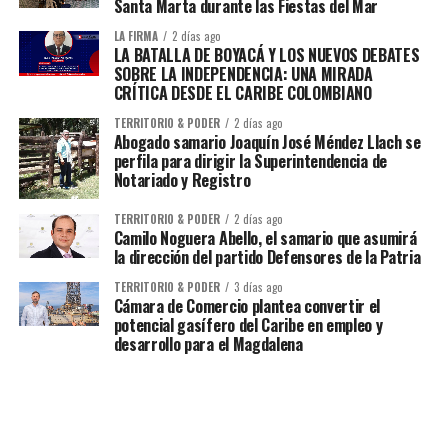
Santa Marta durante las Fiestas del Mar
LA FIRMA
2 días ago
LA BATALLA DE BOYACÁ Y LOS NUEVOS DEBATES
SOBRE LA INDEPENDENCIA: UNA MIRADA
CRÍTICA DESDE EL CARIBE COLOMBIANO
TERRITORIO & PODER
2 días ago
Abogado samario Joaquín José Méndez Llach se
perfila para dirigir la Superintendencia de
Notariado y Registro
TERRITORIO & PODER
2 días ago
Camilo Noguera Abello, el samario que asumirá
la dirección del partido Defensores de la Patria
TERRITORIO & PODER
3 días ago
Cámara de Comercio plantea convertir el
potencial gasífero del Caribe en empleo y
desarrollo para el Magdalena