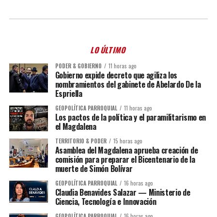
LO ÚLTIMO
PODER & GOBIERNO
11 horas ago
Gobierno expide decreto que agiliza los
nombramientos del gabinete de Abelardo De la
Espriella
GEOPOLÍTICA PARROQUIAL
11 horas ago
Los pactos de la política y el paramilitarismo en
el Magdalena
TERRITORIO & PODER
15 horas ago
Asamblea del Magdalena aprueba creación de
comisión para preparar el Bicentenario de la
muerte de Simón Bolívar
GEOPOLÍTICA PARROQUIAL
16 horas ago
Claudia Benavides Salazar — Ministerio de
Ciencia, Tecnología e Innovación
GEOPOLÍTICA PARROQUIAL
16 horas ago