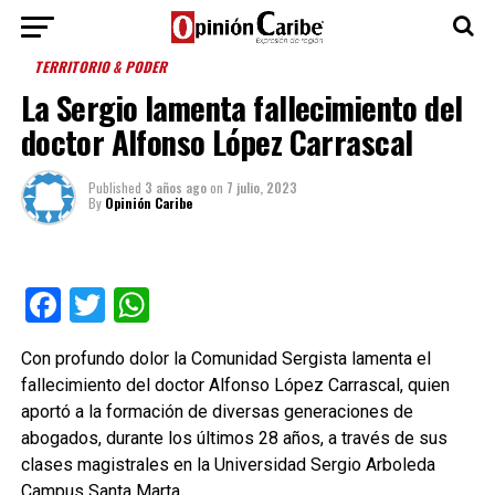
TERRITORIO & PODER
La Sergio lamenta fallecimiento del
doctor Alfonso López Carrascal
Published
3 años ago
on
7 julio, 2023
By
Opinión Caribe
Facebook
Twitter
WhatsApp
Con profundo dolor la Comunidad Sergista lamenta el
fallecimiento del doctor Alfonso López Carrascal, quien
aportó a la formación de diversas generaciones de
abogados, durante los últimos 28 años, a través de sus
clases magistrales en la Universidad Sergio Arboleda
Campus Santa Marta.