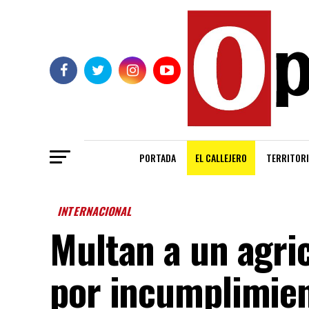
PORTADA
EL CALLEJERO
TERRITORI
INTERNACIONAL
Multan a un agri
por incumplimien