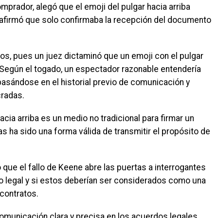
mprador, alegó que el emoji del pulgar hacia arriba
r afirmó que solo confirmaba la recepción del documento
os, pues un juez dictaminó que un emoji con el pulgar
 Según el togado, un espectador razonable entendería
asándose en el historial previo de comunicación y
cradas.
acia arriba es un medio no tradicional para firmar un
 ha sido una forma válida de transmitir el propósito de
ó que el fallo de Keene abre las puertas a interrogantes
o legal y si estos deberían ser considerados como una
contratos.
omunicación clara y precisa en los acuerdos legales,