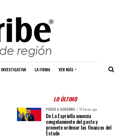
 INVESTIGATIVA
LA FIRMA
VER MÁS
LO ÚLTIMO
PODER & GOBIERNO
14 horas ago
De La Espriella anuncia
congelamiento del gasto y
promete ordenar las finanzas del
Estado