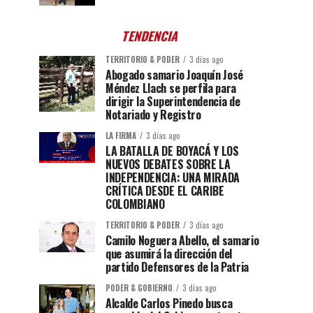
TENDENCIA
TERRITORIO & PODER
3 días ago
Abogado samario Joaquín José
Méndez Llach se perfila para
dirigir la Superintendencia de
Notariado y Registro
LA FIRMA
3 días ago
LA BATALLA DE BOYACÁ Y LOS
NUEVOS DEBATES SOBRE LA
INDEPENDENCIA: UNA MIRADA
CRÍTICA DESDE EL CARIBE
COLOMBIANO
TERRITORIO & PODER
3 días ago
Camilo Noguera Abello, el samario
que asumirá la dirección del
partido Defensores de la Patria
PODER & GOBIERNO
3 días ago
Alcalde Carlos Pinedo busca