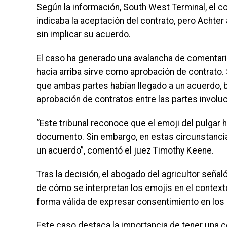
Según la información, South West Terminal, el co
indicaba la aceptación del contrato, pero Achte
sin implicar su acuerdo.
El caso ha generado una avalancha de comentari
hacia arriba sirve como aprobación de contrato.
que ambas partes habían llegado a un acuerdo, b
aprobación de contratos entre las partes involu
“Este tribunal reconoce que el emoji del pulgar h
documento. Sin embargo, en estas circunstancias
un acuerdo”, comentó el juez Timothy Keene.
Tras la decisión, el abogado del agricultor señal
de cómo se interpretan los emojis en el context
forma válida de expresar consentimiento en los 
Este caso destaca la importancia de tener una c