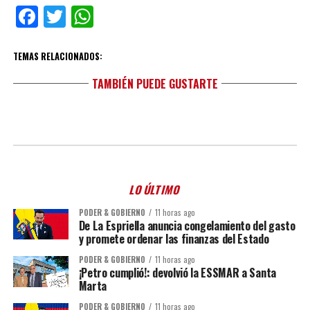
Facebook
Twitter
WhatsApp
TEMAS RELACIONADOS:
TAMBIÉN PUEDE GUSTARTE
LO ÚLTIMO
PODER & GOBIERNO
11 horas ago
De La Espriella anuncia congelamiento del gasto
y promete ordenar las finanzas del Estado
PODER & GOBIERNO
11 horas ago
¡Petro cumplió!: devolvió la ESSMAR a Santa
Marta
PODER & GOBIERNO
11 horas ago