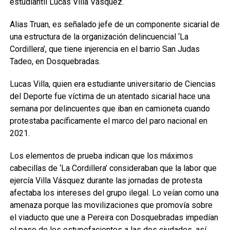
estudiantil Lucas Villa Vásquez.
Alias Truan, es señalado jefe de un componente sicarial de
una estructura de la organización delincuencial ‘La
Cordillera’, que tiene injerencia en el barrio San Judas
Tadeo, en Dosquebradas.
Lucas Villa, quien era estudiante universitario de Ciencias
del Deporte fue víctima de un atentado sicarial hace una
semana por delincuentes que iban en camioneta cuando
protestaba pacíficamente el marco del paro nacional en
2021.
Los elementos de prueba indican que los máximos
cabecillas de ‘La Cordillera’ consideraban que la labor que
ejercía Villa Vásquez durante las jornadas de protesta
afectaba los intereses del grupo ilegal. Lo veían como una
amenaza porque las movilizaciones que promovía sobre
el viaducto que une a Pereira con Dosquebradas impedían
el paso de los estupefacientes a las dos ciudades, así