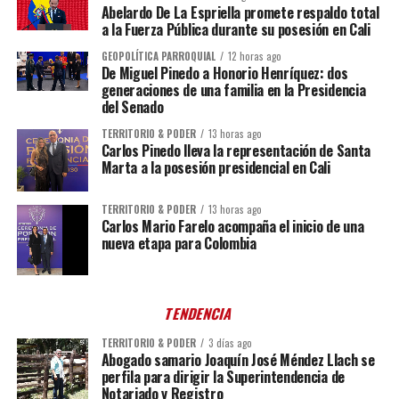
Abelardo De La Espriella promete respaldo total
a la Fuerza Pública durante su posesión en Cali
GEOPOLÍTICA PARROQUIAL
12 horas ago
De Miguel Pinedo a Honorio Henríquez: dos
generaciones de una familia en la Presidencia
del Senado
TERRITORIO & PODER
13 horas ago
Carlos Pinedo lleva la representación de Santa
Marta a la posesión presidencial en Cali
TERRITORIO & PODER
13 horas ago
Carlos Mario Farelo acompaña el inicio de una
nueva etapa para Colombia
TENDENCIA
TERRITORIO & PODER
3 días ago
Abogado samario Joaquín José Méndez Llach se
perfila para dirigir la Superintendencia de
Notariado y Registro