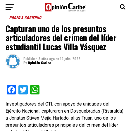
PODER & GOBIERNO
Capturan uno de los presuntos
articuladores del crimen del líder
estudiantil Lucas Villa Vásquez
Published
3 años ago
on
14 julio, 2023
By
Opinión Caribe
Facebook
Twitter
WhatsApp
Investigadores del CTI, con apoyo de unidades del
Ejército Nacional, capturaron en Dosquebradas (Risaralda)
a Jonatan Stiven Mejía Hurtado, alias Truan, uno de los
presuntos articuladores principales del crimen del líder