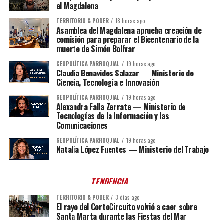
el Magdalena
TERRITORIO & PODER
18 horas ago
Asamblea del Magdalena aprueba creación de
comisión para preparar el Bicentenario de la
muerte de Simón Bolívar
GEOPOLÍTICA PARROQUIAL
19 horas ago
Claudia Benavides Salazar — Ministerio de
Ciencia, Tecnología e Innovación
GEOPOLÍTICA PARROQUIAL
19 horas ago
Alexandra Falla Zerrate — Ministerio de
Tecnologías de la Información y las
Comunicaciones
GEOPOLÍTICA PARROQUIAL
19 horas ago
Natalia López Fuentes — Ministerio del Trabajo
TENDENCIA
TERRITORIO & PODER
3 días ago
El rayo del CortoCircuito volvió a caer sobre
Santa Marta durante las Fiestas del Mar