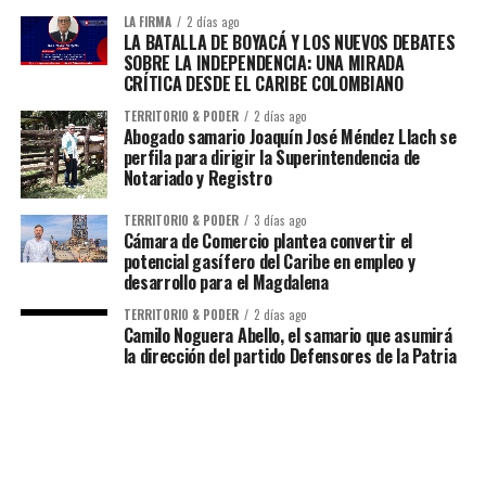
LA FIRMA
2 días ago
LA BATALLA DE BOYACÁ Y LOS NUEVOS DEBATES
SOBRE LA INDEPENDENCIA: UNA MIRADA
CRÍTICA DESDE EL CARIBE COLOMBIANO
TERRITORIO & PODER
2 días ago
Abogado samario Joaquín José Méndez Llach se
perfila para dirigir la Superintendencia de
Notariado y Registro
TERRITORIO & PODER
3 días ago
Cámara de Comercio plantea convertir el
potencial gasífero del Caribe en empleo y
desarrollo para el Magdalena
TERRITORIO & PODER
2 días ago
Camilo Noguera Abello, el samario que asumirá
la dirección del partido Defensores de la Patria