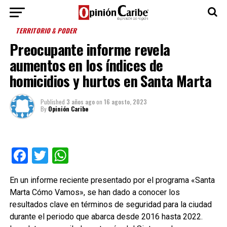
TERRITORIO & PODER
Preocupante informe revela
aumentos en los índices de
homicidios y hurtos en Santa Marta
Published
3 años ago
on
16 agosto, 2023
By
Opinión Caribe
Facebook
Twitter
WhatsApp
En un informe reciente presentado por el programa «Santa
Marta Cómo Vamos», se han dado a conocer los
resultados clave en términos de seguridad para la ciudad
durante el periodo que abarca desde 2016 hasta 2022.