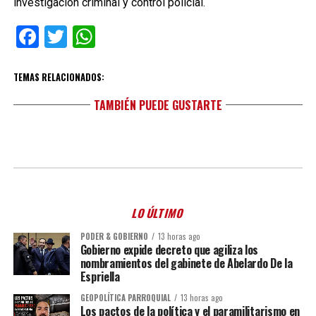
investigación criminal y control policial.
Facebook
Twitter
WhatsApp
TEMAS RELACIONADOS:
TAMBIÉN PUEDE GUSTARTE
LO ÚLTIMO
PODER & GOBIERNO
13 horas ago
Gobierno expide decreto que agiliza los
nombramientos del gabinete de Abelardo De la
Espriella
GEOPOLÍTICA PARROQUIAL
13 horas ago
Los pactos de la política y el paramilitarismo en