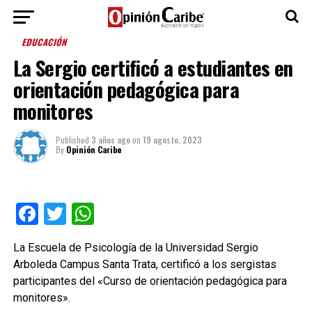
EDUCACIÓN
La Sergio certificó a estudiantes en
orientación pedagógica para
monitores
Published
3 años ago
on
19 agosto, 2023
By
Opinión Caribe
Facebook
Twitter
WhatsApp
La Escuela de Psicología de la Universidad Sergio
Arboleda Campus Santa Trata, certificó a los sergistas
participantes del «Curso de orientación pedagógica para
monitores».​