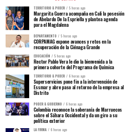
TERRITORIO & PODER
5 horas ago
Margarita Guerra acompaña en Cali la posesión
de Abelardo De la Espriella y plantea agenda
para el Magdalena
DEPARTAMENTO
5 horas ago
CORPAMAG expone avances y retos en la
recuperación de la Ciénaga Grande
EDUCACIÓN
5 horas ago
Rector Pablo Vera le dio la bienvenida a la
primera cohorte del Programa de Química
TERRITORIO & PODER
6 horas ago
Superservicios pone fin a la intervención de
Essmar y abre paso al retorno de la empresa al
Distrito
PODER & GOBIERNO
6 horas ago
Colombia reconoce la soberanía de Marruecos
sobre el Sáhara Occidental y da un giro a su
política exterior
LA FIRMA
6 horas ago