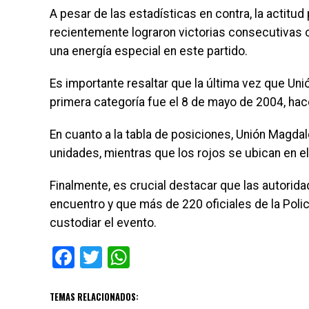
A pesar de las estadísticas en contra, la actitud
recientemente lograron victorias consecutivas c
una energía especial en este partido.
Es importante resaltar que la última vez que Uni
primera categoría fue el 8 de mayo de 2004, ha
En cuanto a la tabla de posiciones, Unión Magdal
unidades, mientras que los rojos se ubican en e
Finalmente, es crucial destacar que las autorida
encuentro y que más de 220 oficiales de la Poli
custodiar el evento.
Facebook
Twitter
WhatsApp
TEMAS RELACIONADOS: