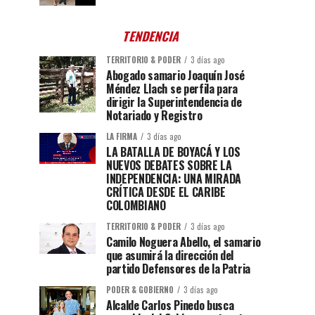
TENDENCIA
TERRITORIO & PODER
3 días ago
Abogado samario Joaquín José
Méndez Llach se perfila para
dirigir la Superintendencia de
Notariado y Registro
LA FIRMA
3 días ago
LA BATALLA DE BOYACÁ Y LOS
NUEVOS DEBATES SOBRE LA
INDEPENDENCIA: UNA MIRADA
CRÍTICA DESDE EL CARIBE
COLOMBIANO
TERRITORIO & PODER
3 días ago
Camilo Noguera Abello, el samario
que asumirá la dirección del
partido Defensores de la Patria
PODER & GOBIERNO
3 días ago
Alcalde Carlos Pinedo busca