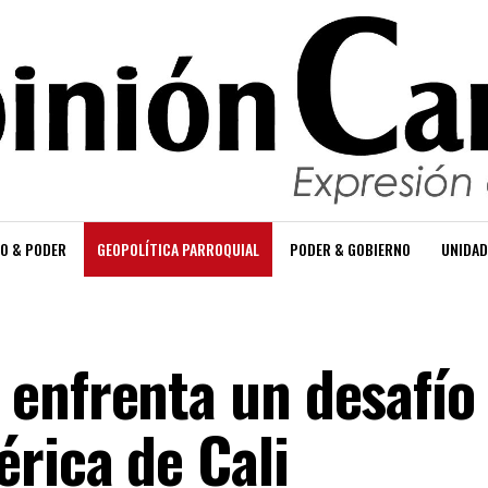
O & PODER
GEOPOLÍTICA PARROQUIAL
PODER & GOBIERNO
UNIDAD
enfrenta un desafío
rica de Cali