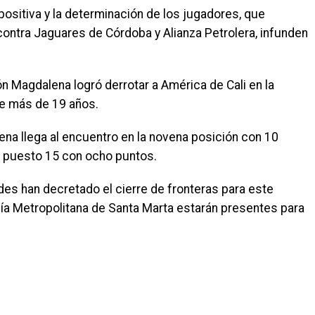
 positiva y la determinación de los jugadores, que
ontra Jaguares de Córdoba y Alianza Petrolera, infunden
ón Magdalena logró derrotar a América de Cali en la
ce más de 19 años.
ena llega al encuentro en la novena posición con 10
l puesto 15 con ocho puntos.
des han decretado el cierre de fronteras para este
cía Metropolitana de Santa Marta estarán presentes para