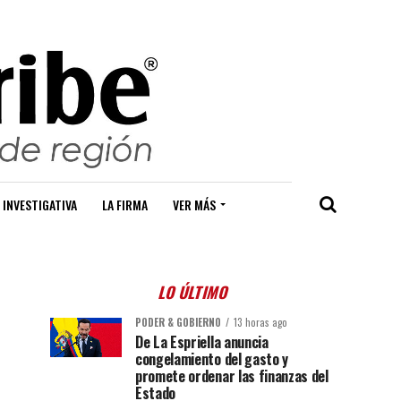
 INVESTIGATIVA
LA FIRMA
VER MÁS
LO ÚLTIMO
PODER & GOBIERNO
13 horas ago
De La Espriella anuncia
congelamiento del gasto y
promete ordenar las finanzas del
Estado