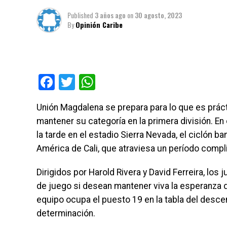
Published
3 años ago
on
30 agosto, 2023
By
Opinión Caribe
Facebook
Twitter
WhatsApp
Unión Magdalena se prepara para lo que es prá
mantener su categoría en la primera división. En
la tarde en el estadio Sierra Nevada, el ciclón ba
América de Cali, que atraviesa un período compl
Dirigidos por Harold Rivera y David Ferreira, lo
de juego si desean mantener viva la esperanza d
equipo ocupa el puesto 19 en la tabla del desc
determinación.