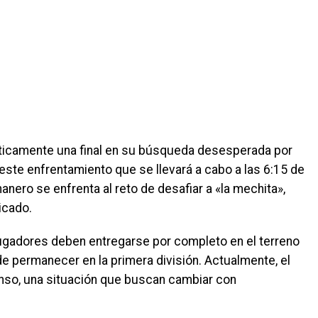
cticamente una final en su búsqueda desesperada por
 este enfrentamiento que se llevará a cabo a las 6:15 de
nanero se enfrenta al reto de desafiar a «la mechita»,
icado.
s jugadores deben entregarse por completo en el terreno
e permanecer en la primera división. Actualmente, el
enso, una situación que buscan cambiar con