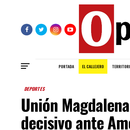
PORTADA
EL CALLEJERO
TERRITORI
DEPORTES
Unión Magdalena 
decisivo ante Amé