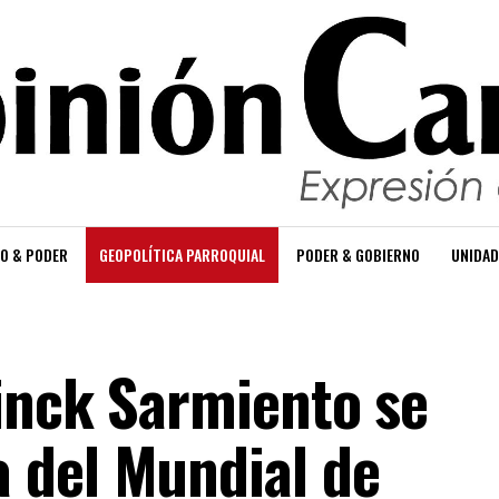
O & PODER
GEOPOLÍTICA PARROQUIAL
PODER & GOBIERNO
UNIDAD
inck Sarmiento se
 del Mundial de