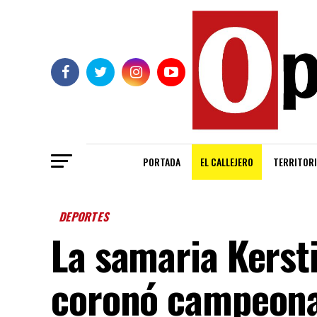
PORTADA
EL CALLEJERO
TERRITORI
DEPORTES
La samaria Kerst
coronó campeona