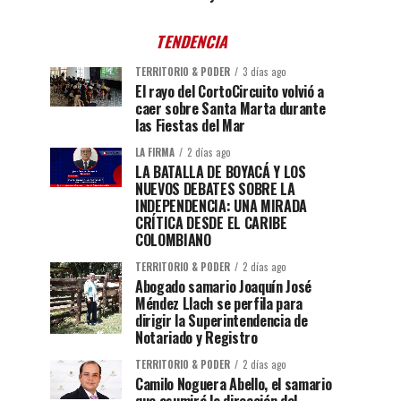
TENDENCIA
TERRITORIO & PODER
3 días ago
El rayo del CortoCircuito volvió a
caer sobre Santa Marta durante
las Fiestas del Mar
LA FIRMA
2 días ago
LA BATALLA DE BOYACÁ Y LOS
NUEVOS DEBATES SOBRE LA
INDEPENDENCIA: UNA MIRADA
CRÍTICA DESDE EL CARIBE
COLOMBIANO
TERRITORIO & PODER
2 días ago
Abogado samario Joaquín José
Méndez Llach se perfila para
dirigir la Superintendencia de
Notariado y Registro
TERRITORIO & PODER
2 días ago
Camilo Noguera Abello, el samario