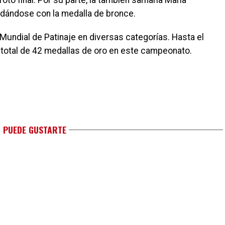
foto final. Por su parte, la también samaria María
edándose con la medalla de bronce.
 Mundial de Patinaje en diversas categorías. Hasta el
total de 42 medallas de oro en este campeonato.
 PUEDE GUSTARTE