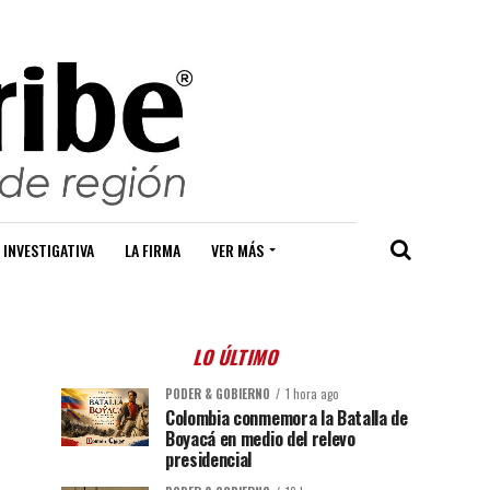
 INVESTIGATIVA
LA FIRMA
VER MÁS
LO ÚLTIMO
PODER & GOBIERNO
1 hora ago
Colombia conmemora la Batalla de
Boyacá en medio del relevo
presidencial