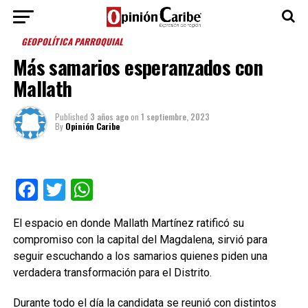
GEOPOLÍTICA PARROQUIAL
Más samarios esperanzados con
Mallath
Published
3 años ago
on
1 septiembre, 2023
By
Opinión Caribe
Facebook
Twitter
WhatsApp
El espacio en donde Mallath Martínez ratificó su
compromiso con la capital del Magdalena, sirvió para
seguir escuchando a los samarios quienes piden una
verdadera transformación para el Distrito.
Durante todo el día la candidata se reunió con distintos