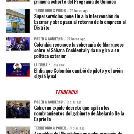
primera cohorte del Programa de Química
TERRITORIO & PODER
24 horas ago
Superservicios pone fin a la intervención de
Essmar y abre paso al retorno de la empresa al
Distrito
PODER & GOBIERNO
24 horas ago
Colombia reconoce la soberanía de Marruecos
sobre el Sáhara Occidental y da un giro a su
política exterior
LA FIRMA
1 día ago
El día que Colombia cambió de piloto y el avión
siguió igual
TENDENCIA
PODER & GOBIERNO
3 días ago
Gobierno expide decreto que agiliza los
nombramientos del gabinete de Abelardo De la
Espriella
TERRITORIO & PODER
3 días ago
Asamblea del Magdalena aprueba creación de