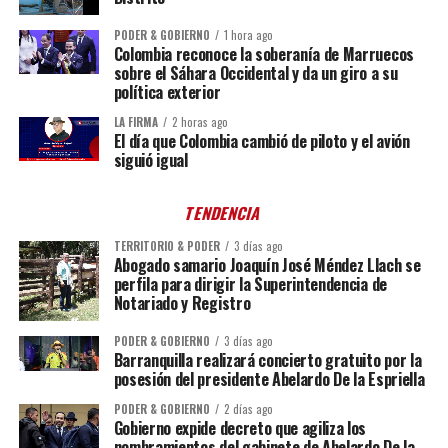
PODER & GOBIERNO
1 hora ago
Colombia reconoce la soberanía de Marruecos
sobre el Sáhara Occidental y da un giro a su
política exterior
LA FIRMA
2 horas ago
El día que Colombia cambió de piloto y el avión
siguió igual
TENDENCIA
TERRITORIO & PODER
3 días ago
Abogado samario Joaquín José Méndez Llach se
perfila para dirigir la Superintendencia de
Notariado y Registro
PODER & GOBIERNO
3 días ago
Barranquilla realizará concierto gratuito por la
posesión del presidente Abelardo De la Espriella
PODER & GOBIERNO
2 días ago
Gobierno expide decreto que agiliza los
nombramientos del gabinete de Abelardo De la