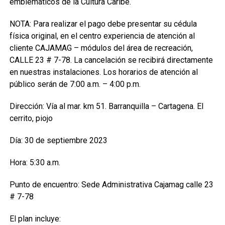
emblemáticos de la Cultura Caribe.
NOTA: Para realizar el pago debe presentar su cédula
física original, en el centro experiencia de atención al
cliente CAJAMAG – módulos del área de recreación,
CALLE 23 # 7-78. La cancelación se recibirá directamente
en nuestras instalaciones. Los horarios de atención al
público serán de 7:00 a.m. – 4:00 p.m.
Dirección: Vía al mar. km 51. Barranquilla – Cartagena. El
cerrito, piojo
Día: 30 de septiembre 2023
Hora: 5:30 a.m.
Punto de encuentro: Sede Administrativa Cajamag calle 23
# 7-78
El plan incluye: