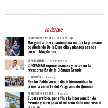
LO ÚLTIMO
TERRITORIO & PODER
51 minutos ago
Margarita Guerra acompaña en Cali la posesión
de Abelardo De la Espriella y plantea agenda
para el Magdalena
DEPARTAMENTO
54 minutos ago
CORPAMAG expone avances y retos en la
recuperación de la Ciénaga Grande
EDUCACIÓN
1 hora ago
Rector Pablo Vera le dio la bienvenida a la
primera cohorte del Programa de Química
TERRITORIO & PODER
1 hora ago
Superservicios pone fin a la intervención de
Essmar y abre paso al retorno de la empresa al
Distrito