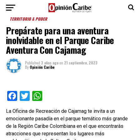
TERRITORIO & PODER
Prepárate para una aventura
inolvidable en el Parque Caribe
Aventura Con Cajamag
Published
3 años ago
on
21 septiembre, 2023
By
Opinión Caribe
Facebook
Twitter
WhatsApp
La Oficina de Recreación de Cajamag te invita a un
emocionante pasadía en el parque temático más grande
de la Región Caribe Colombiana en el que encontrarás
atracciones que representan los lugares más