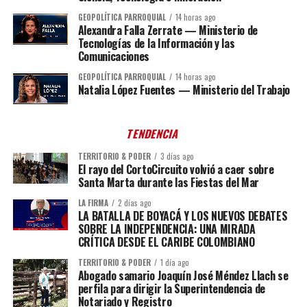
GEOPOLÍTICA PARROQUIAL
14 horas ago
Alexandra Falla Zerrate — Ministerio de
Tecnologías de la Información y las
Comunicaciones
GEOPOLÍTICA PARROQUIAL
14 horas ago
Natalia López Fuentes — Ministerio del Trabajo
TENDENCIA
TERRITORIO & PODER
3 días ago
El rayo del CortoCircuito volvió a caer sobre
Santa Marta durante las Fiestas del Mar
LA FIRMA
2 días ago
LA BATALLA DE BOYACÁ Y LOS NUEVOS DEBATES
SOBRE LA INDEPENDENCIA: UNA MIRADA
CRÍTICA DESDE EL CARIBE COLOMBIANO
TERRITORIO & PODER
1 día ago
Abogado samario Joaquín José Méndez Llach se
perfila para dirigir la Superintendencia de
Notariado y Registro