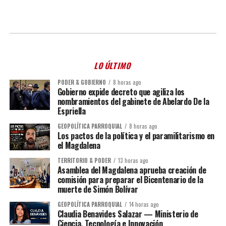
LO ÚLTIMO
PODER & GOBIERNO
8 horas ago
Gobierno expide decreto que agiliza los
nombramientos del gabinete de Abelardo De la
Espriella
GEOPOLÍTICA PARROQUIAL
8 horas ago
Los pactos de la política y el paramilitarismo en
el Magdalena
TERRITORIO & PODER
13 horas ago
Asamblea del Magdalena aprueba creación de
comisión para preparar el Bicentenario de la
muerte de Simón Bolívar
GEOPOLÍTICA PARROQUIAL
14 horas ago
Claudia Benavides Salazar — Ministerio de
Ciencia, Tecnología e Innovación