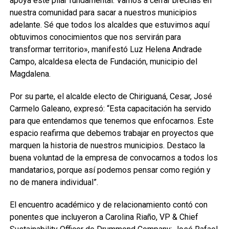
apoya este pilar fundamental. Vamos a cerrar brechas en
nuestra comunidad para sacar a nuestros municipios
adelante. Sé que todos los alcaldes que estuvimos aquí
obtuvimos conocimientos que nos servirán para
transformar territorio», manifestó Luz Helena Andrade
Campo, alcaldesa electa de Fundación, municipio del
Magdalena.
Por su parte, el alcalde electo de Chiriguaná, Cesar, José
Carmelo Galeano, expresó: “Esta capacitación ha servido
para que entendamos que tenemos que enfocarnos. Este
espacio reafirma que debemos trabajar en proyectos que
marquen la historia de nuestros municipios. Destaco la
buena voluntad de la empresa de convocarnos a todos los
mandatarios, porque así podemos pensar como región y
no de manera individual”.
El encuentro académico y de relacionamiento contó con
ponentes que incluyeron a Carolina Riaño, VP & Chief