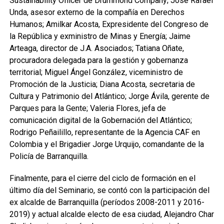
Sustainability Officer de Drummond Company; José Rafael
Unda, asesor externo de la compañía en Derechos
Humanos; Amilkar Acosta, Expresidente del Congreso de
la República y exministro de Minas y Energía; Jaime
Arteaga, director de J.A. Asociados; Tatiana Oñate,
procuradora delegada para la gestión y gobernanza
territorial; Miguel Ángel González, viceministro de
Promoción de la Justicia; Diana Acosta, secretaria de
Cultura y Patrimonio del Atlántico; Jorge Ávila, gerente de
Parques para la Gente; Valeria Flores, jefa de
comunicación digital de la Gobernación del Atlántico;
Rodrigo Peñailillo, representante de la Agencia CAF en
Colombia y el Brigadier Jorge Urquijo, comandante de la
Policía de Barranquilla.
Finalmente, para el cierre del ciclo de formación en el
último día del Seminario, se contó con la participación del
ex alcalde de Barranquilla (períodos 2008-2011 y 2016-
2019) y actual alcalde electo de esa ciudad, Alejandro Char