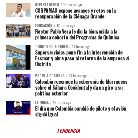
DEPARTAMENTO
13 horas ago
CORPAMAG expone avances y retos en la
recuperación de la Ciénaga Grande
EDUCACIÓN
13 horas ago
Rector Pablo Vera le dio la bienvenida a la
primera cohorte del Programa de Química
TERRITORIO & PODER
13 horas ago
Superservicios pone fin a la intervención de
Essmar y abre paso al retorno de la empresa al
Distrito
PODER & GOBIERNO
13 horas ago
Colombia reconoce la soberanía de Marruecos
sobre el Sáhara Occidental y da un giro a su
política exterior
LA FIRMA
14 horas ago
El día que Colombia cambió de piloto y el avión
siguió igual
TENDENCIA