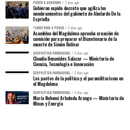
PODER & GOBIERNO
2 días ago
Gobierno expide decreto que agiliza los
nombramientos del gabinete de Abelardo De la
Espriella
TERRITORIO & PODER
3 días ago
Asamblea del Magdalena aprueba creación de
comisión para preparar el Bicentenario de la
muerte de Simón Bolívar
GEOPOLÍTICA PARROQUIAL
3 días ago
Claudia Benavides Salazar — Ministerio de
Ciencia, Tecnología e Innovación
GEOPOLÍTICA PARROQUIAL
2 días ago
Los pactos de la política y el paramilitarismo en
el Magdalena
GEOPOLÍTICA PARROQUIAL
3 días ago
María Nohemí Arboleda Arango — Ministerio de
Minas y Energía