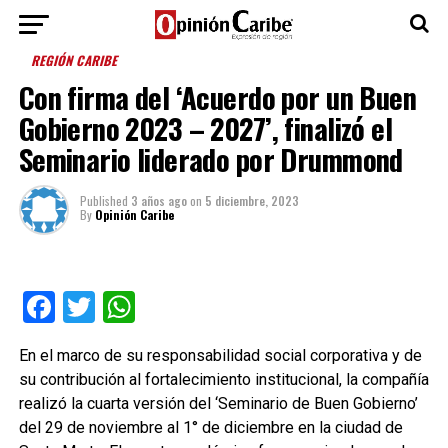
REGIÓN CARIBE
Con firma del ‘Acuerdo por un Buen
Gobierno 2023 – 2027’, finalizó el
Seminario liderado por Drummond
Published
3 años ago
on
5 diciembre, 2023
By
Opinión Caribe
Facebook
Twitter
WhatsApp
En el marco de su responsabilidad social corporativa y de
su contribución al fortalecimiento institucional, la compañía
realizó la cuarta versión del ‘Seminario de Buen Gobierno’
del 29 de noviembre al 1° de diciembre en la ciudad de