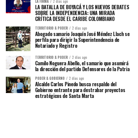
LA FIRMA
2 días ago
LA BATALLA DE BOYACÁ Y LOS NUEVOS DEBATES
SOBRE LA INDEPENDENCIA: UNA MIRADA
CRÍTICA DESDE EL CARIBE COLOMBIANO
TERRITORIO & PODER
2 días ago
Abogado samario Joaquín José Méndez Llach se
perfila para dirigir la Superintendencia de
Notariado y Registro
TERRITORIO & PODER
2 días ago
Camilo Noguera Abello, el samario que asumirá
la dirección del partido Defensores de la Patria
PODER & GOBIERNO
2 días ago
Alcalde Carlos Pinedo busca respaldo del
Gobierno entrante para destrabar proyectos
estratégicos de Santa Marta