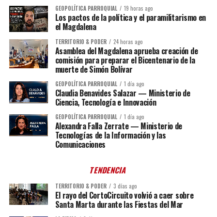
GEOPOLÍTICA PARROQUIAL
19 horas ago
Los pactos de la política y el paramilitarismo en
el Magdalena
TERRITORIO & PODER
24 horas ago
Asamblea del Magdalena aprueba creación de
comisión para preparar el Bicentenario de la
muerte de Simón Bolívar
GEOPOLÍTICA PARROQUIAL
1 día ago
Claudia Benavides Salazar — Ministerio de
Ciencia, Tecnología e Innovación
GEOPOLÍTICA PARROQUIAL
1 día ago
Alexandra Falla Zerrate — Ministerio de
Tecnologías de la Información y las
Comunicaciones
TENDENCIA
TERRITORIO & PODER
3 días ago
El rayo del CortoCircuito volvió a caer sobre
Santa Marta durante las Fiestas del Mar