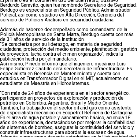
El primero es el coronel en uso del buen retiro, Gustavo
Berdurdo Garavito, quien fue nombrado Secretario de Seguridad.
Berdugo es especialista en Seguridad Pública, Administrador
Policial, así como estudios en Alta Dirección, Gerencia del
servicio de Policía y Análisis en seguridad ciudadana.
Además de haberse desempeñado como comandante de la
Policía Metropolitana de Santa Marta, Berdugo cuenta con más
de 31 años de servicio de la institución.
“Se caracteriza por su liderazgo, en materia de seguridad
ciudadana, protección del medio ambiente, planificación, gestión
de proyectos, lucha contra el crimen organizado”, indica la
publicación hecha por el mandatario.
Así mismo, Pinedo informó que el ingeniero mecánico Luis
Felipe Gutiérrez Castillo será secretario de Infraestructura. Es
especialista en Gerencia de Mantenimiento y cuenta con
estudios en Transformador Digital en el MIT, actualmente es
estudiante de Maestría en Hidrosistemas.
“Con más de 24 años de experiencia en el sector energético,
participando en proyectos de exploración y producción de
petróleo en Colombia, Argentina, Brasil y Medio Oriente.
También, ha trabajado en el sector oil and gas como asistente
de especialista mecánico en Ecopetrol Refinería de Cartagena.
En el área de agua potable y saneamiento básico, acumula 18
años de experiencia, destacándose por mejorar la confiabilidad
de sistemas de bombeo, asegurar la continuidad del servicio y
construir infraestructuras para abordar la escasez de agua.