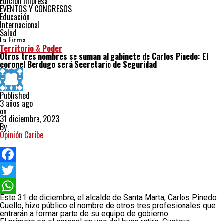
Edición impresa
EVENTOS Y CONGRESOS
Educación
Internacional
Salud
La Firma
Territorio & Poder
Otros tres nombres se suman al gabinete de Carlos Pinedo: El
coronel Berdugo será Secretario de Seguridad
Published
3 años ago
on
31 diciembre, 2023
By
Opinión Caribe
Facebook
Twitter
Este 31 de diciembre, el alcalde de Santa Marta, Carlos Pinedo
WhatsApp
Cuello, hizo público el nombre de otros tres profesionales que
entrarán a formar parte de su equipo de gobierno.