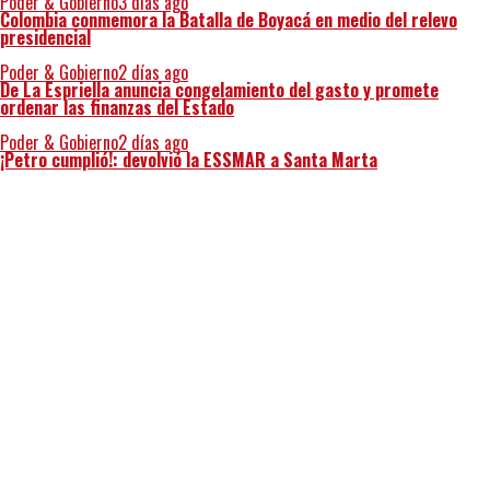
Poder & Gobierno
3 días ago
Colombia conmemora la Batalla de Boyacá en medio del relevo
presidencial
Poder & Gobierno
2 días ago
De La Espriella anuncia congelamiento del gasto y promete
ordenar las finanzas del Estado
Poder & Gobierno
2 días ago
¡Petro cumplió!: devolvió la ESSMAR a Santa Marta