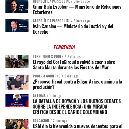
GEOPOLÍTICA PARROQUIAL
3 horas ago
Omar Bula Escobar — Ministerio de Relaciones
Exteriores
GEOPOLÍTICA PARROQUIAL
3 horas ago
Iván Cancino — Ministerio de Justicia y del
Derecho
TENDENCIA
TERRITORIO & PODER
2 días ago
El rayo del CortoCircuito volvió a caer sobre
Santa Marta durante las Fiestas del Mar
PODER & GOBIERNO
3 días ago
¿Proceso fiscal contra Edgar Arias, camino a la
preclusión?
LA FIRMA
1 día ago
LA BATALLA DE BOYACÁ Y LOS NUEVOS DEBATES
SOBRE LA INDEPENDENCIA: UNA MIRADA
CRÍTICA DESDE EL CARIBE COLOMBIANO
EDUCACIÓN
3 días ago
USM dio la bienvenida a nuevos docentes para el