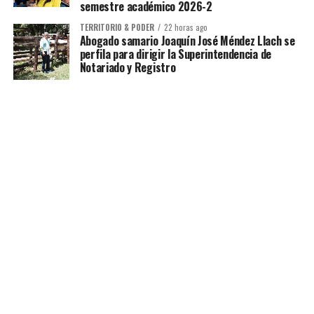
semestre académico 2026-2
TERRITORIO & PODER
22 horas ago
Abogado samario Joaquín José Méndez Llach se
perfila para dirigir la Superintendencia de
Notariado y Registro