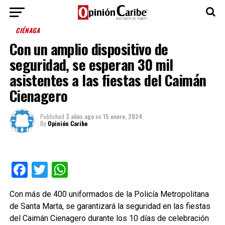
CIÉNAGA
Con un amplio dispositivo de
seguridad, se esperan 30 mil
asistentes a las fiestas del Caimán
Cienagero
Published
3 años ago
on
15 enero, 2024
By
Opinión Caribe
Facebook
Twitter
WhatsApp
Con más de 400 uniformados de la Policía Metropolitana
de Santa Marta, se garantizará la seguridad en las fiestas
del Caimán Cienagero durante los 10 días de celebración