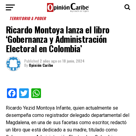
TERRITORIO & PODER
Ricardo Montoya lanza el libro
‘Gobernanza y Administración
Electoral en Colombia’
Published
2 años ago
on
18 junio, 2024
By
Opinión Caribe
Facebook
Twitter
WhatsApp
Ricardo Yezid Montoya Infante, quien actualmente se
desempeña como registrador delegado departamental del
Magdalena, en una de sus facetas como escritor, redactó
un libro que está dedicado a su madre, titulado como