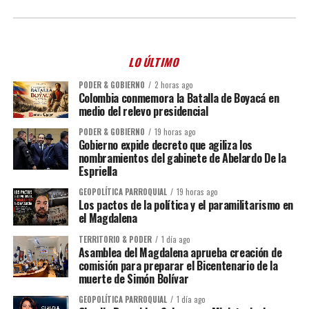
LO ÚLTIMO
PODER & GOBIERNO
2 horas ago
Colombia conmemora la Batalla de Boyacá en
medio del relevo presidencial
PODER & GOBIERNO
19 horas ago
Gobierno expide decreto que agiliza los
nombramientos del gabinete de Abelardo De la
Espriella
GEOPOLÍTICA PARROQUIAL
19 horas ago
Los pactos de la política y el paramilitarismo en
el Magdalena
TERRITORIO & PODER
1 día ago
Asamblea del Magdalena aprueba creación de
comisión para preparar el Bicentenario de la
muerte de Simón Bolívar
GEOPOLÍTICA PARROQUIAL
1 día ago