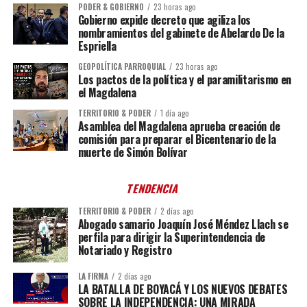
PODER & GOBIERNO
23 horas ago
Gobierno expide decreto que agiliza los
nombramientos del gabinete de Abelardo De la
Espriella
GEOPOLÍTICA PARROQUIAL
23 horas ago
Los pactos de la política y el paramilitarismo en
el Magdalena
TERRITORIO & PODER
1 día ago
Asamblea del Magdalena aprueba creación de
comisión para preparar el Bicentenario de la
muerte de Simón Bolívar
TENDENCIA
TERRITORIO & PODER
2 días ago
Abogado samario Joaquín José Méndez Llach se
perfila para dirigir la Superintendencia de
Notariado y Registro
LA FIRMA
2 días ago
LA BATALLA DE BOYACÁ Y LOS NUEVOS DEBATES
SOBRE LA INDEPENDENCIA: UNA MIRADA