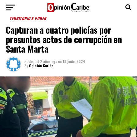
TERRITORIO & PODER
Capturan a cuatro policías por
presuntos actos de corrupción en
Santa Marta
Published
2 años ago
on
19 junio, 2024
By
Opinión Caribe