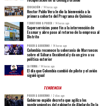
EDUCACIÓN
14 horas ago
Rector Pablo Vera le dio la bienvenida a la
primera cohorte del Programa de Química
TERRITORIO & PODER
14 horas ago
Superservicios pone fin a la intervención de
Essmar y abre paso al retorno de la empresa al
Distrito
PODER & GOBIERNO
14 horas ago
Colombia reconoce la soberanía de Marruecos
sobre el Sáhara Occidental y da un giro a su
política exterior
LA FIRMA
14 horas ago
El día que Colombia cambió de piloto y el avión
siguió igual
TENDENCIA
PODER & GOBIERNO
2 días ago
Gobierno expide decreto que agiliza los
nombramientos del gabinete de Abelardo De la