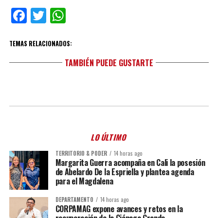
Facebook
Twitter
WhatsApp
TEMAS RELACIONADOS:
TAMBIÉN PUEDE GUSTARTE
LO ÚLTIMO
TERRITORIO & PODER
14 horas ago
Margarita Guerra acompaña en Cali la posesión
de Abelardo De la Espriella y plantea agenda
para el Magdalena
DEPARTAMENTO
14 horas ago
CORPAMAG expone avances y retos en la
recuperación de la Ciénaga Grande