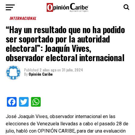
INTERNACIONAL
“Hay un resultado que no ha podido
ser soportado por la autoridad
electoral”: Joaquín Vives,
observador electoral internacional
Published
2 años ago
on
31 julio, 2024
By
Opinión Caribe
Facebook
Twitter
WhatsApp
José Joaquín Vives, observador internacional en las
elecciones de Venezuela llevadas a cabo el pasado 28 de
julio, habló con OPINIÓN CARIBE, para dar una evaluación