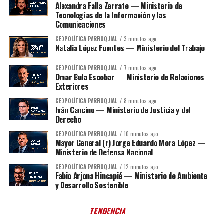
Alexandra Falla Zerrate — Ministerio de
Tecnologías de la Información y las
Comunicaciones
GEOPOLÍTICA PARROQUIAL
3 minutos ago
Natalia López Fuentes — Ministerio del Trabajo
GEOPOLÍTICA PARROQUIAL
7 minutos ago
Omar Bula Escobar — Ministerio de Relaciones
Exteriores
GEOPOLÍTICA PARROQUIAL
8 minutos ago
Iván Cancino — Ministerio de Justicia y del
Derecho
GEOPOLÍTICA PARROQUIAL
10 minutos ago
Mayor General (r) Jorge Eduardo Mora López —
Ministerio de Defensa Nacional
GEOPOLÍTICA PARROQUIAL
12 minutos ago
Fabio Arjona Hincapié — Ministerio de Ambiente
y Desarrollo Sostenible
TENDENCIA