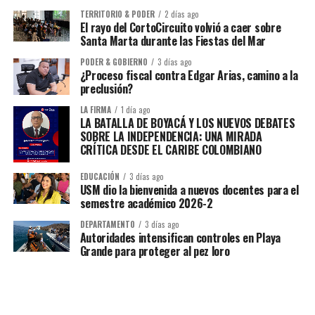
TERRITORIO & PODER
2 días ago
El rayo del CortoCircuito volvió a caer sobre
Santa Marta durante las Fiestas del Mar
PODER & GOBIERNO
3 días ago
¿Proceso fiscal contra Edgar Arias, camino a la
preclusión?
LA FIRMA
1 día ago
LA BATALLA DE BOYACÁ Y LOS NUEVOS DEBATES
SOBRE LA INDEPENDENCIA: UNA MIRADA
CRÍTICA DESDE EL CARIBE COLOMBIANO
EDUCACIÓN
3 días ago
USM dio la bienvenida a nuevos docentes para el
semestre académico 2026-2
DEPARTAMENTO
3 días ago
Autoridades intensifican controles en Playa
Grande para proteger al pez loro