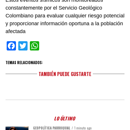
Estos eventos sísmicos son monitoreados
constantemente por el Servicio Geológico
Colombiano para evaluar cualquier riesgo potencial
y proporcionar información oportuna a la población
afectada
Facebook
Twitter
WhatsApp
TEMAS RELACIONADOS:
TAMBIÉN PUEDE GUSTARTE
LO ÚLTIMO
GEOPOLÍTICA PARROQUIAL
1 minuto ago