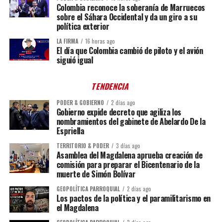
Colombia reconoce la soberanía de Marruecos
sobre el Sáhara Occidental y da un giro a su
política exterior
LA FIRMA
16 horas ago
El día que Colombia cambió de piloto y el avión
siguió igual
TENDENCIA
PODER & GOBIERNO
2 días ago
Gobierno expide decreto que agiliza los
nombramientos del gabinete de Abelardo De la
Espriella
TERRITORIO & PODER
3 días ago
Asamblea del Magdalena aprueba creación de
comisión para preparar el Bicentenario de la
muerte de Simón Bolívar
GEOPOLÍTICA PARROQUIAL
2 días ago
Los pactos de la política y el paramilitarismo en
el Magdalena