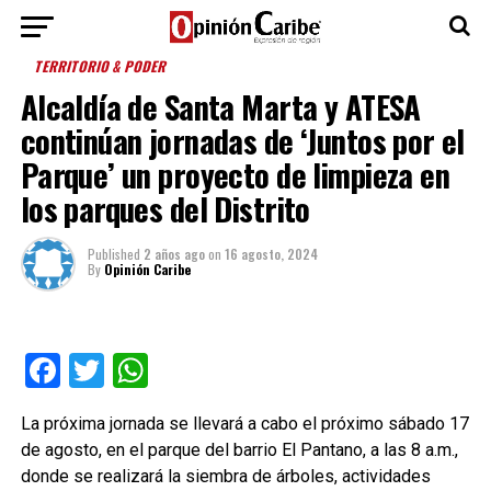
TERRITORIO & PODER
Alcaldía de Santa Marta y ATESA
continúan jornadas de ‘Juntos por el
Parque’ un proyecto de limpieza en
los parques del Distrito
Published
2 años ago
on
16 agosto, 2024
By
Opinión Caribe
Facebook
Twitter
WhatsApp
La próxima jornada se llevará a cabo el próximo sábado 17
de agosto, en el parque del barrio El Pantano, a las 8 a.m.,
donde se realizará la siembra de árboles, actividades