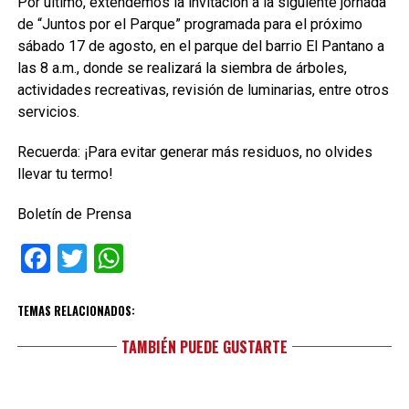
Por último, extendemos la invitación a la siguiente jornada
de “Juntos por el Parque” programada para el próximo
sábado 17 de agosto, en el parque del barrio El Pantano a
las 8 a.m., donde se realizará la siembra de árboles,
actividades recreativas, revisión de luminarias, entre otros
servicios.
Recuerda: ¡Para evitar generar más residuos, no olvides
llevar tu termo!
Boletín de Prensa
Facebook
Twitter
WhatsApp
TEMAS RELACIONADOS:
TAMBIÉN PUEDE GUSTARTE