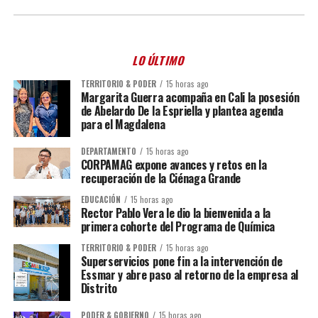
LO ÚLTIMO
TERRITORIO & PODER
15 horas ago
Margarita Guerra acompaña en Cali la posesión
de Abelardo De la Espriella y plantea agenda
para el Magdalena
DEPARTAMENTO
15 horas ago
CORPAMAG expone avances y retos en la
recuperación de la Ciénaga Grande
EDUCACIÓN
15 horas ago
Rector Pablo Vera le dio la bienvenida a la
primera cohorte del Programa de Química
TERRITORIO & PODER
15 horas ago
Superservicios pone fin a la intervención de
Essmar y abre paso al retorno de la empresa al
Distrito
PODER & GOBIERNO
15 horas ago