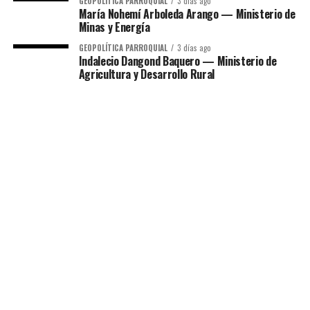
GEOPOLÍTICA PARROQUIAL
3 días ago
María Nohemí Arboleda Arango — Ministerio de
Minas y Energía
GEOPOLÍTICA PARROQUIAL
3 días ago
Indalecio Dangond Baquero — Ministerio de
Agricultura y Desarrollo Rural