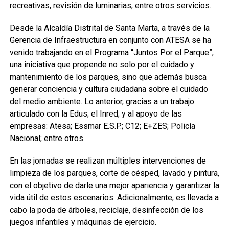
recreativas, revisión de luminarias, entre otros servicios.
Desde la Alcaldía Distrital de Santa Marta, a través de la
Gerencia de Infraestructura en conjunto con ATESA se ha
venido trabajando en el Programa “Juntos Por el Parque”,
una iniciativa que propende no solo por el cuidado y
mantenimiento de los parques, sino que además busca
generar conciencia y cultura ciudadana sobre el cuidado
del medio ambiente. Lo anterior, gracias a un trabajo
articulado con la Edus; el Inred; y al apoyo de las
empresas: Atesa; Essmar E.S.P.; C12; E+ZES; Policía
Nacional; entre otros.
En las jornadas se realizan múltiples intervenciones de
limpieza de los parques, corte de césped, lavado y pintura,
con el objetivo de darle una mejor apariencia y garantizar la
vida útil de estos escenarios. Adicionalmente, es llevada a
cabo la poda de árboles, reciclaje, desinfección de los
juegos infantiles y máquinas de ejercicio.