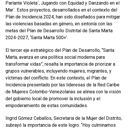
Parlante Violeta´, Jugando con Equidad y Danzando en el
Mar´. Estos proyectos, desarrollados en el contexto del
Plan de Incidencia 2024, han sido diseñados para mitigar
las violencias basadas en género, en sintonía con las
metas del Plan de Desarrollo Distrital de Santa Marta
2024-2027, ‘Santa Marta 500+’.
El tercer eje estratégico del Plan de Desarrollo, “Santa
Marta, avanza en una política social moderna para
transformar vidas”, resalta la importancia de priorizar a
grupos vulnerables, incluyendo mujeres, migrantes, y
víctimas del conflicto. En este contexto, el Plan de
Incidencia presentado por las lideresas de la Red Caribe
de Mujeres Colombo-Venezolanas se alinea con la visión
del gobierno local de promover la inclusión y el
empoderamiento de estas comunidades.
Ingrid Gómez Ceballos, Secretaria de la Mujer del Distrito,
subrayó la importancia de este logro: “Hoy culminamos