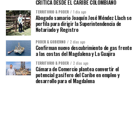
CRÍTICA DESDE EL CARIBE COLOMBIANO
TERRITORIO & PODER
1 día ago
Abogado samario Joaquín José Méndez Llach se
perfila para dirigir la Superintendencia de
Notariado y Registro
PODER & GOBIERNO
2 días ago
Confirman nuevo descubrimiento de gas frente
a las costas del Magdalena y La Guajira
TERRITORIO & PODER
2 días ago
Cámara de Comercio plantea convertir el
potencial gasífero del Caribe en empleo y
desarrollo para el Magdalena