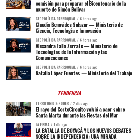
comisión para preparar el Bicentenario de la
muerte de Simón Bolívar
GEOPOLÍTICA PARROQUIAL
6 horas ago
Claudia Benavides Salazar — Ministerio de
Ciencia, Tecnología e Innovación
GEOPOLÍTICA PARROQUIAL
6 horas ago
Alexandra Falla Zerrate — Ministerio de
Tecnologías de la Información y las
Comunicaciones
GEOPOLÍTICA PARROQUIAL
6 horas ago
Natalia López Fuentes — Ministerio del Trabajo
TENDENCIA
TERRITORIO & PODER
2 días ago
El rayo del CortoCircuito volvió a caer sobre
Santa Marta durante las Fiestas del Mar
LA FIRMA
1 día ago
LA BATALLA DE BOYACÁ Y LOS NUEVOS DEBATES
SOBRE LA INDEPENDENCIA: UNA MIRADA