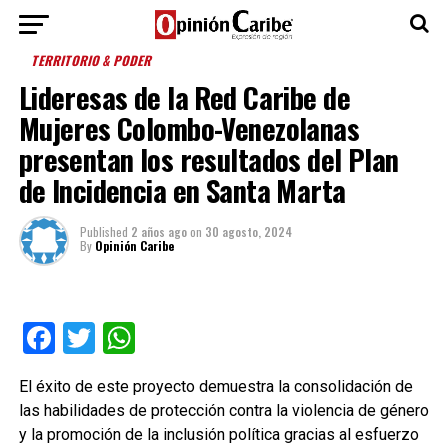
TERRITORIO & PODER
Lideresas de la Red Caribe de
Mujeres Colombo-Venezolanas
presentan los resultados del Plan
de Incidencia en Santa Marta
Published
2 años ago
on
30 agosto, 2024
By
Opinión Caribe
Facebook
Twitter
WhatsApp
El éxito de este proyecto demuestra la consolidación de
las habilidades de protección contra la violencia de género
y la promoción de la inclusión política gracias al esfuerzo