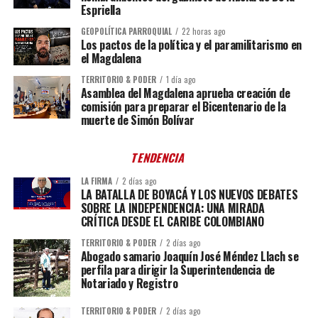
Espriella
GEOPOLÍTICA PARROQUIAL
22 horas ago
Los pactos de la política y el paramilitarismo en
el Magdalena
TERRITORIO & PODER
1 día ago
Asamblea del Magdalena aprueba creación de
comisión para preparar el Bicentenario de la
muerte de Simón Bolívar
TENDENCIA
LA FIRMA
2 días ago
LA BATALLA DE BOYACÁ Y LOS NUEVOS DEBATES
SOBRE LA INDEPENDENCIA: UNA MIRADA
CRÍTICA DESDE EL CARIBE COLOMBIANO
TERRITORIO & PODER
2 días ago
Abogado samario Joaquín José Méndez Llach se
perfila para dirigir la Superintendencia de
Notariado y Registro
TERRITORIO & PODER
2 días ago