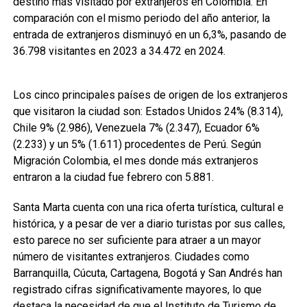
destino más visitado por extranjeros en Colombia. En
comparación con el mismo periodo del año anterior, la
entrada de extranjeros disminuyó en un 6,3%, pasando de
36.798 visitantes en 2023 a 34.472 en 2024.
Los cinco principales países de origen de los extranjeros
que visitaron la ciudad son: Estados Unidos 24% (8.314),
Chile 9% (2.986), Venezuela 7% (2.347), Ecuador 6%
(2.233) y un 5% (1.611) procedentes de Perú. Según
Migración Colombia, el mes donde más extranjeros
entraron a la ciudad fue febrero con 5.881.
Santa Marta cuenta con una rica oferta turística, cultural e
histórica, y a pesar de ver a diario turistas por sus calles,
esto parece no ser suficiente para atraer a un mayor
número de visitantes extranjeros. Ciudades como
Barranquilla, Cúcuta, Cartagena, Bogotá y San Andrés han
registrado cifras significativamente mayores, lo que
destaca la necesidad de que el Instituto de Turismo de