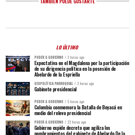
TAMBIÉN PUEDE GUSTARTE
LO ÚLTIMO
PODER & GOBIERNO
2 horas ago
Expectativa en el Magdalena por la participación
de su dirigencia política en la posesión de
Abelardo de la Espriella
GEOPOLÍTICA PARROQUIAL
3 horas ago
Gabinete presidencial
PODER & GOBIERNO
5 horas ago
Colombia conmemora la Batalla de Boyacá en
medio del relevo presidencial
PODER & GOBIERNO
22 horas ago
Gobierno expide decreto que agiliza los
nombramientos del gabinete de Abelardo De la