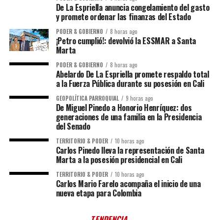
De La Espriella anuncia congelamiento del gasto
y promete ordenar las finanzas del Estado
PODER & GOBIERNO
8 horas ago
¡Petro cumplió!: devolvió la ESSMAR a Santa
Marta
PODER & GOBIERNO
8 horas ago
Abelardo De La Espriella promete respaldo total
a la Fuerza Pública durante su posesión en Cali
GEOPOLÍTICA PARROQUIAL
9 horas ago
De Miguel Pinedo a Honorio Henríquez: dos
generaciones de una familia en la Presidencia
del Senado
TERRITORIO & PODER
10 horas ago
Carlos Pinedo lleva la representación de Santa
Marta a la posesión presidencial en Cali
TERRITORIO & PODER
10 horas ago
Carlos Mario Farelo acompaña el inicio de una
nueva etapa para Colombia
TENDENCIA