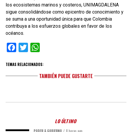
los ecosistemas marinos y costeros, UNIMAGDALENA
sigue consolidándose como epicentro de conocimiento y
se suma a una oportunidad única para que Colombia
contribuya a los esfuerzos globales en favor de los
océanos.
Facebook
Twitter
WhatsApp
TEMAS RELACIONADOS:
TAMBIÉN PUEDE GUSTARTE
LO ÚLTIMO
PODER & GOBIERNO
8 horas ago