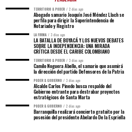
TERRITORIO & PODER
2 días ago
Abogado samario Joaquín José Méndez Llach se
perfila para dirigir la Superintendencia de
Notariado y Registro
LA FIRMA
3 días ago
LA BATALLA DE BOYACÁ Y LOS NUEVOS DEBATES
SOBRE LA INDEPENDENCIA: UNA MIRADA
CRÍTICA DESDE EL CARIBE COLOMBIANO
TERRITORIO & PODER
3 días ago
Camilo Noguera Abello, el samario que asumirá
la dirección del partido Defensores de la Patria
PODER & GOBIERNO
3 días ago
Alcalde Carlos Pinedo busca respaldo del
Gobierno entrante para destrabar proyectos
estratégicos de Santa Marta
PODER & GOBIERNO
2 días ago
Barranquilla realizará concierto gratuito por la
posesión del presidente Abelardo De la Espriella