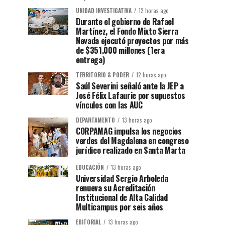
UNIDAD INVESTIGATIVA
12 horas ago
Durante el gobierno de Rafael
Martínez, el Fondo Mixto Sierra
Nevada ejecutó proyectos por más
de $351.000 millones (1era
entrega)
TERRITORIO & PODER
12 horas ago
Saúl Severini señaló ante la JEP a
José Félix Lafaurie por supuestos
vínculos con las AUC
DEPARTAMENTO
13 horas ago
CORPAMAG impulsa los negocios
verdes del Magdalena en congreso
jurídico realizado en Santa Marta
EDUCACIÓN
13 horas ago
Universidad Sergio Arboleda
renueva su Acreditación
Institucional de Alta Calidad
Multicampus por seis años
EDITORIAL
13 horas ago