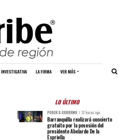
 INVESTIGATIVA
LA FIRMA
VER MÁS
LO ÚLTIMO
PODER & GOBIERNO
12 horas ago
Barranquilla realizará concierto
gratuito por la posesión del
presidente Abelardo De la
Espriella