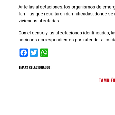
Ante las afectaciones, los organismos de emerge
familias que resultaron damnificadas, donde se r
viviendas afectadas.
Con el censo y las afectaciones identificadas, l
acciones correspondientes para atender a los d
Facebook
Twitter
WhatsApp
TEMAS RELACIONADOS:
TAMBIÉN