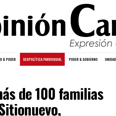
O & PODER
GEOPOLÍTICA PARROQUIAL
PODER & GOBIERNO
UNIDAD
más de 100 familias
Sitionuevo,