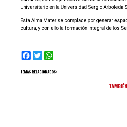
Universitario en la Universidad Sergio Arboleda 
Esta Alma Mater se complace por generar espacio
cultura, y con ello la formación integral de los Se
Facebook
Twitter
WhatsApp
TEMAS RELACIONADOS:
TAMBIÉN