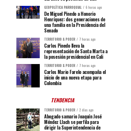
GEOPOLÍTICA PARROQUIAL
6 horas ago
De Miguel Pinedo a Honorio
Henríquez: dos generaciones de
una familia en la Presidencia del
Senado
TERRITORIO & PODER
7 horas ago
Carlos Pinedo lleva la
representación de Santa Marta a
la posesión presidencial en Cali
TERRITORIO & PODER
7 horas ago
Carlos Mario Farelo acompaña el
inicio de una nueva etapa para
Colombia
TENDENCIA
TERRITORIO & PODER
2 días ago
Abogado samario Joaquín José
Méndez Llach se perfila para
dirigir la Superintendencia de