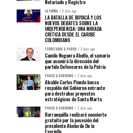
Notariado y Registro
LA FIRMA
3 días ago
LA BATALLA DE BOYACÁ Y LOS
NUEVOS DEBATES SOBRE LA
INDEPENDENCIA: UNA MIRADA
CRÍTICA DESDE EL CARIBE
COLOMBIANO
TERRITORIO & PODER
3 días ago
Camilo Noguera Abello, el samario
que asumirá la dirección del
partido Defensores de la Patria
PODER & GOBIERNO
3 días ago
Alcalde Carlos Pinedo busca
respaldo del Gobierno entrante
para destrabar proyectos
estratégicos de Santa Marta
PODER & GOBIERNO
2 días ago
Barranquilla realizará concierto
gratuito por la posesión del
presidente Abelardo De la
Espriella