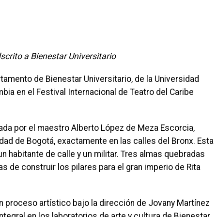
scrito a Bienestar Universitario
rtamento de Bienestar Universitario, de la Universidad
ia en el Festival Internacional de Teatro del Caribe
eada por el maestro Alberto López de Meza Escorcia,
dad de Bogotá, exactamente en las calles del Bronx. Esta
un habitante de calle y un militar. Tres almas quebradas
 de construir los pilares para el gran imperio de Rita
n proceso artístico bajo la dirección de Jovany Martínez
tegral en los laboratorios de arte y cultura de Bienestar