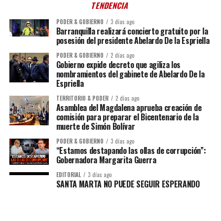
TENDENCIA
PODER & GOBIERNO
3 días ago
Barranquilla realizará concierto gratuito por la
posesión del presidente Abelardo De la Espriella
PODER & GOBIERNO
2 días ago
Gobierno expide decreto que agiliza los
nombramientos del gabinete de Abelardo De la
Espriella
TERRITORIO & PODER
2 días ago
Asamblea del Magdalena aprueba creación de
comisión para preparar el Bicentenario de la
muerte de Simón Bolívar
PODER & GOBIERNO
3 días ago
“Estamos destapando las ollas de corrupción”:
Gobernadora Margarita Guerra
EDITORIAL
3 días ago
SANTA MARTA NO PUEDE SEGUIR ESPERANDO