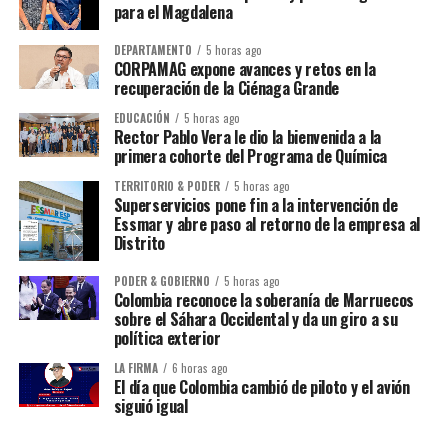
para el Magdalena
DEPARTAMENTO
5 horas ago
CORPAMAG expone avances y retos en la
recuperación de la Ciénaga Grande
EDUCACIÓN
5 horas ago
Rector Pablo Vera le dio la bienvenida a la
primera cohorte del Programa de Química
TERRITORIO & PODER
5 horas ago
Superservicios pone fin a la intervención de
Essmar y abre paso al retorno de la empresa al
Distrito
PODER & GOBIERNO
5 horas ago
Colombia reconoce la soberanía de Marruecos
sobre el Sáhara Occidental y da un giro a su
política exterior
LA FIRMA
6 horas ago
El día que Colombia cambió de piloto y el avión
siguió igual