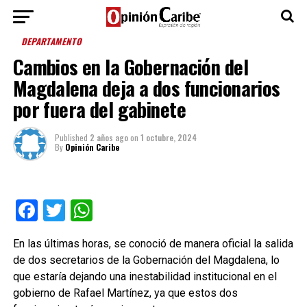
DEPARTAMENTO
Cambios en la Gobernación del
Magdalena deja a dos funcionarios
por fuera del gabinete
Published
2 años ago
on
1 octubre, 2024
By
Opinión Caribe
Facebook
Twitter
WhatsApp
En las últimas horas, se conoció de manera oficial la salida
de dos secretarios de la Gobernación del Magdalena, lo
que estaría dejando una inestabilidad institucional en el
gobierno de Rafael Martínez, ya que estos dos