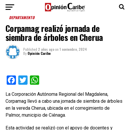
DEPARTAMENTO
Corpamag realizó jornada de
siembra de árboles en Cherua
Published
2 años ago
on
1 noviembre, 2024
By
Opinión Caribe
Facebook
Twitter
WhatsApp
La Corporación Autónoma Regional del Magdalena,
Corpamag llevó a cabo una jornada de siembra de árboles
en la vereda Cherua, ubicada en el corregimiento de
Palmor, municipio de Ciénaga.
Esta actividad se realizó con el apoyo de docentes y