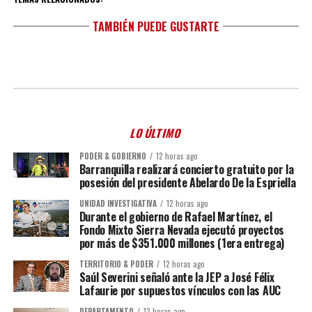
TAMBIÉN PUEDE GUSTARTE
LO ÚLTIMO
PODER & GOBIERNO
12 horas ago
Barranquilla realizará concierto gratuito por la
posesión del presidente Abelardo De la Espriella
UNIDAD INVESTIGATIVA
12 horas ago
Durante el gobierno de Rafael Martínez, el
Fondo Mixto Sierra Nevada ejecutó proyectos
por más de $351.000 millones (1era entrega)
TERRITORIO & PODER
12 horas ago
Saúl Severini señaló ante la JEP a José Félix
Lafaurie por supuestos vínculos con las AUC
DEPARTAMENTO
13 horas ago