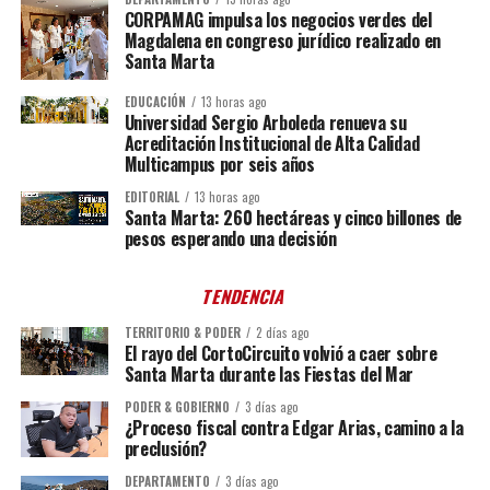
CORPAMAG impulsa los negocios verdes del
Magdalena en congreso jurídico realizado en
Santa Marta
EDUCACIÓN
13 horas ago
Universidad Sergio Arboleda renueva su
Acreditación Institucional de Alta Calidad
Multicampus por seis años
EDITORIAL
13 horas ago
Santa Marta: 260 hectáreas y cinco billones de
pesos esperando una decisión
TENDENCIA
TERRITORIO & PODER
2 días ago
El rayo del CortoCircuito volvió a caer sobre
Santa Marta durante las Fiestas del Mar
PODER & GOBIERNO
3 días ago
¿Proceso fiscal contra Edgar Arias, camino a la
preclusión?
DEPARTAMENTO
3 días ago