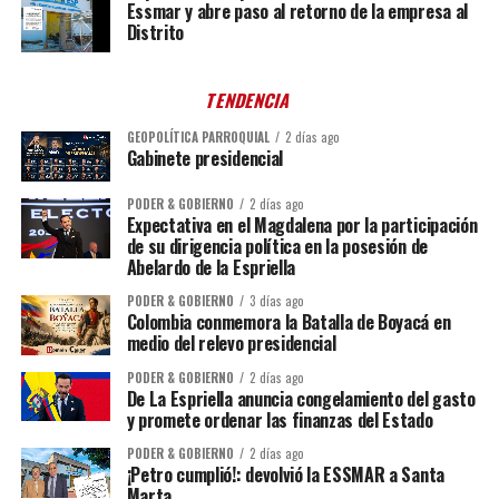
Essmar y abre paso al retorno de la empresa al
Distrito
TENDENCIA
GEOPOLÍTICA PARROQUIAL
2 días ago
Gabinete presidencial
PODER & GOBIERNO
2 días ago
Expectativa en el Magdalena por la participación
de su dirigencia política en la posesión de
Abelardo de la Espriella
PODER & GOBIERNO
3 días ago
Colombia conmemora la Batalla de Boyacá en
medio del relevo presidencial
PODER & GOBIERNO
2 días ago
De La Espriella anuncia congelamiento del gasto
y promete ordenar las finanzas del Estado
PODER & GOBIERNO
2 días ago
¡Petro cumplió!: devolvió la ESSMAR a Santa
Marta