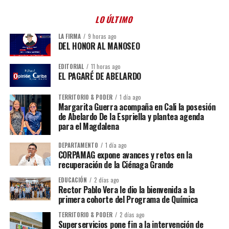
LO ÚLTIMO
LA FIRMA
9 horas ago
DEL HONOR AL MANOSEO
EDITORIAL
11 horas ago
EL PAGARÉ DE ABELARDO
TERRITORIO & PODER
1 día ago
Margarita Guerra acompaña en Cali la posesión
de Abelardo De la Espriella y plantea agenda
para el Magdalena
DEPARTAMENTO
1 día ago
CORPAMAG expone avances y retos en la
recuperación de la Ciénaga Grande
EDUCACIÓN
2 días ago
Rector Pablo Vera le dio la bienvenida a la
primera cohorte del Programa de Química
TERRITORIO & PODER
2 días ago
Superservicios pone fin a la intervención de