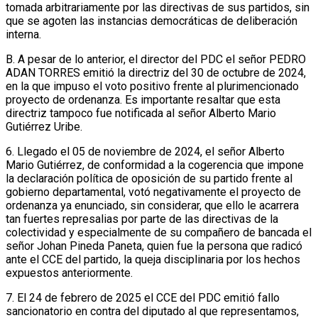
tomada arbitrariamente por las directivas de sus partidos, sin
que se agoten las instancias democráticas de deliberación
interna.
B. A pesar de lo anterior, el director del PDC el señor PEDRO
ADAN TORRES emitió la directriz del 30 de octubre de 2024,
en la que impuso el voto positivo frente al plurimencionado
proyecto de ordenanza. Es importante resaltar que esta
directriz tampoco fue notificada al señor Alberto Mario
Gutiérrez Uribe.
6. Llegado el 05 de noviembre de 2024, el señor Alberto
Mario Gutiérrez, de conformidad a la cogerencia que impone
la declaración política de oposición de su partido frente al
gobierno departamental, votó negativamente el proyecto de
ordenanza ya enunciado, sin considerar, que ello le acarrera
tan fuertes represalias por parte de las directivas de la
colectividad y especialmente de su compañero de bancada el
señor Johan Pineda Paneta, quien fue la persona que radicó
ante el CCE del partido, la queja disciplinaria por los hechos
expuestos anteriormente.
7. El 24 de febrero de 2025 el CCE del PDC emitió fallo
sancionatorio en contra del diputado al que representamos,