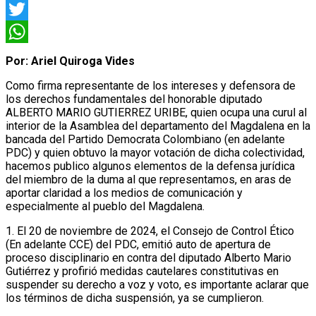
Facebook
Twitter
WhatsApp
Por: Ariel Quiroga Vides
Como firma representante de los intereses y defensora de
los derechos fundamentales del honorable diputado
ALBERTO MARIO GUTIERREZ URIBE, quien ocupa una curul al
interior de la Asamblea del departamento del Magdalena en la
bancada del Partido Democrata Colombiano (en adelante
PDC) y quien obtuvo la mayor votación de dicha colectividad,
hacemos publico algunos elementos de la defensa jurídica
del miembro de la duma al que representamos, en aras de
aportar claridad a los medios de comunicación y
especialmente al pueblo del Magdalena.
1. El 20 de noviembre de 2024, el Consejo de Control Ético
(En adelante CCE) del PDC, emitió auto de apertura de
proceso disciplinario en contra del diputado Alberto Mario
Gutiérrez y profirió medidas cautelares constitutivas en
suspender su derecho a voz y voto, es importante aclarar que
los términos de dicha suspensión, ya se cumplieron.