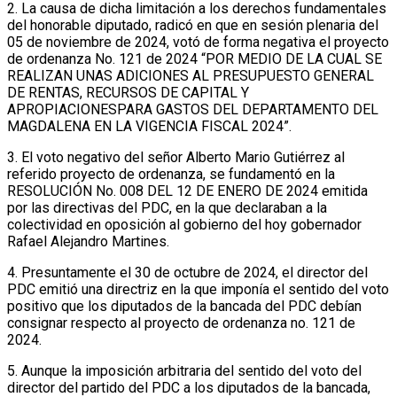
2. La causa de dicha limitación a los derechos fundamentales
del honorable diputado, radicó en que en sesión plenaria del
05 de noviembre de 2024, votó de forma negativa el proyecto
de ordenanza No. 121 de 2024 “POR MEDIO DE LA CUAL SE
REALIZAN UNAS ADICIONES AL PRESUPUESTO GENERAL
DE RENTAS, RECURSOS DE CAPITAL Y
APROPIACIONESPARA GASTOS DEL DEPARTAMENTO DEL
MAGDALENA EN LA VIGENCIA FISCAL 2024”.
3. El voto negativo del señor Alberto Mario Gutiérrez al
referido proyecto de ordenanza, se fundamentó en la
RESOLUCIÓN No. 008 DEL 12 DE ENERO DE 2024 emitida
por las directivas del PDC, en la que declaraban a la
colectividad en oposición al gobierno del hoy gobernador
Rafael Alejandro Martines.
4. Presuntamente el 30 de octubre de 2024, el director del
PDC emitió una directriz en la que imponía el sentido del voto
positivo que los diputados de la bancada del PDC debían
consignar respecto al proyecto de ordenanza no. 121 de
2024.
5. Aunque la imposición arbitraria del sentido del voto del
director del partido del PDC a los diputados de la bancada,