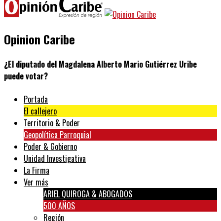
Opinion Caribe
¿El diputado del Magdalena Alberto Mario Gutiérrez Uribe
puede votar?
Portada
El callejero
Territorio & Poder
Geopolítica Parroquial
Poder & Gobierno
Unidad Investigativa
La Firma
Ver más
ARIEL QUIROGA & ABOGADOS
500 AÑOS
Región