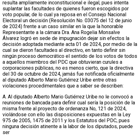
resulta ampliamente inconstitucional e ilegal, pues intenta
suplantar las facultades de quienes fueron escogidos por
voto popular, de lo cual ya reposa en el Consejo Nacional
Electoral un decisión (Resolución No. 03075 del 12 de junio
de 2024) frente a un caso similar en la que la honorable
Representante a la cámara Dra. Ana Rogelia Monsalve
Álvarez logró en sede de impugnación dejar sin efectos la
decisión adoptada mediante acta 01 de 2024, por medio de la
cual se dieron facultades al directivo, en tanto definir sin
ningún proceso democrático el sentido de los votos de todos
a aquellos miembros del PDC que obtuvieran curules a
corporaciones públicas, no es menos cierto, que la directiva
del 30 de octubre de 2024, jamás fue notificada oficialmente
al diputado Alberto Mario Gutiérrez Uribe entre otras
violaciones procedimentales que a saber se describen:
A. Al diputado Alberto Mario Gutiérrez Uribe no le convocó a
reuniones de bancada para definir cual sería la posición de la
misma frente al proyecto de ordenanza No, 121 de 2024,
violándose con ello las disposiciones expuestas en la Ley
975 de 2005, 1475 de 2011 y los Estatutos del PDC, pues
ninguna decisión atinente a la labor de los diputados, puede
ser