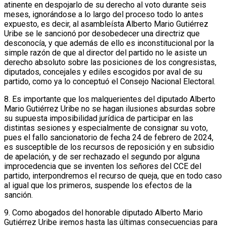
atinente en despojarlo de su derecho al voto durante seis
meses, ignorándose a lo largo del proceso todo lo antes
expuesto, es decir, al asambleísta Alberto Mario Gutiérrez
Uribe se le sancionó por desobedecer una directriz que
desconocía, y que además de ello es inconstitucional por la
simple razón de que al director del partido no le asiste un
derecho absoluto sobre las posiciones de los congresistas,
diputados, concejales y ediles escogidos por aval de su
partido, como ya lo conceptuó el Consejo Nacional Electoral.
8. Es importante que los malquerientes del diputado Alberto
Mario Gutiérrez Uribe no se hagan ilusiones absurdas sobre
su supuesta imposibilidad jurídica de participar en las
distintas sesiones y especialmente de consignar su voto,
pues el fallo sancionatorio de fecha 24 de febrero de 2024,
es susceptible de los recursos de reposición y en subsidio
de apelación, y de ser rechazado el segundo por alguna
improcedencia que se inventen los señores del CCE del
partido, interpondremos el recurso de queja, que en todo caso
al igual que los primeros, suspende los efectos de la
sanción.
9. Como abogados del honorable diputado Alberto Mario
Gutiérrez Uribe iremos hasta las últimas consecuencias para