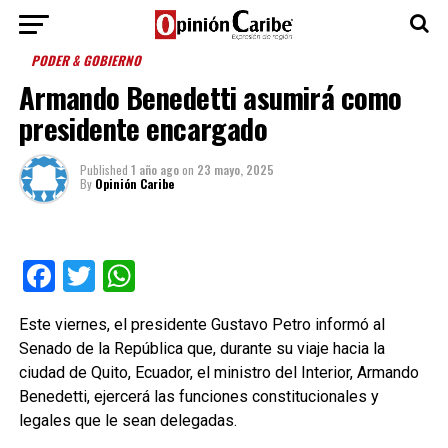
PODER & GOBIERNO
Armando Benedetti asumirá como
presidente encargado
Published
1 año ago
on
23 mayo, 2025
By
Opinión Caribe
Facebook
Twitter
WhatsApp
Este viernes, el presidente Gustavo Petro informó al
Senado de la República que, durante su viaje hacia la
ciudad de Quito, Ecuador, el ministro del Interior, Armando
Benedetti, ejercerá las funciones constitucionales y
legales que le sean delegadas.