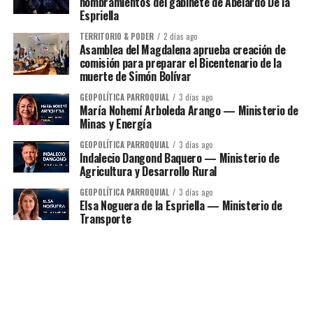
nombramientos del gabinete de Abelardo De la
Espriella
TERRITORIO & PODER
2 días ago
Asamblea del Magdalena aprueba creación de
comisión para preparar el Bicentenario de la
muerte de Simón Bolívar
GEOPOLÍTICA PARROQUIAL
3 días ago
María Nohemí Arboleda Arango — Ministerio de
Minas y Energía
GEOPOLÍTICA PARROQUIAL
3 días ago
Indalecio Dangond Baquero — Ministerio de
Agricultura y Desarrollo Rural
GEOPOLÍTICA PARROQUIAL
3 días ago
Elsa Noguera de la Espriella — Ministerio de
Transporte