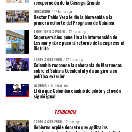
recuperación de la Ciénaga Grande
EDUCACIÓN
12 horas ago
Rector Pablo Vera le dio la bienvenida a la
primera cohorte del Programa de Química
TERRITORIO & PODER
12 horas ago
Superservicios pone fin a la intervención de
Essmar y abre paso al retorno de la empresa al
Distrito
PODER & GOBIERNO
12 horas ago
Colombia reconoce la soberanía de Marruecos
sobre el Sáhara Occidental y da un giro a su
política exterior
LA FIRMA
13 horas ago
El día que Colombia cambió de piloto y el avión
siguió igual
TENDENCIA
PODER & GOBIERNO
2 días ago
Gobierno expide decreto que agiliza los