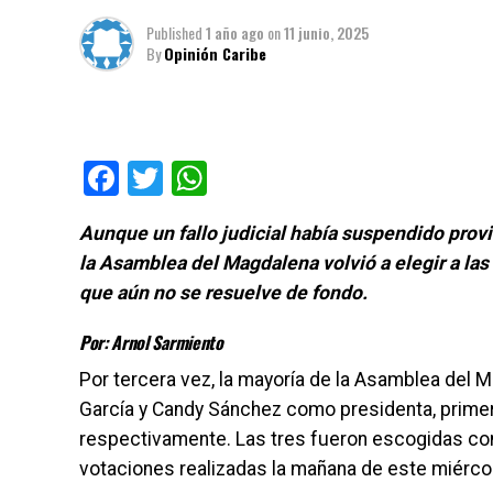
Published
1 año ago
on
11 junio, 2025
By
Opinión Caribe
Facebook
Twitter
WhatsApp
Aunque un fallo judicial había suspendido provi
la Asamblea del Magdalena volvió a elegir a la
que aún no se resuelve de fondo.
Por: Arnol Sarmiento
Por tercera vez, la mayoría de la Asamblea del 
García y Candy Sánchez como presidenta, primer
respectivamente. Las tres fueron escogidas con 
votaciones realizadas la mañana de este miérco