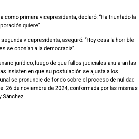
ida como primera vicepresidenta, declaró: “Ha triunfado la
poración quiere”.
a segunda vicepresidenta, aseguró: “Hoy cesa la horrible
es se oponían a la democracia”.
rio jurídico, luego de que fallos judiciales anularan las
as insisten en que su postulación se ajusta a los
bunal se pronuncie de fondo sobre el proceso de nulidad
da el 26 de noviembre de 2024, conformada por las mismas
y Sánchez.