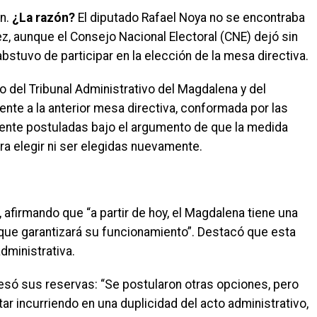
on.
¿La razón?
El diputado Rafael Noya no se encontraba
rez, aunque el Consejo Nacional Electoral (CNE) dejó sin
bstuvo de participar en la elección de la mesa directiva.
o del Tribunal Administrativo del Magdalena y del
te a la anterior mesa directiva, conformada por las
nte postuladas bajo el argumento de que la medida
ara elegir ni ser elegidas nuevamente.
, afirmando que “a partir de hoy, el Magdalena tiene una
 que garantizará su funcionamiento”. Destacó que esta
dministrativa.
só sus reservas: “Se postularon otras opciones, pero
r incurriendo en una duplicidad del acto administrativo,