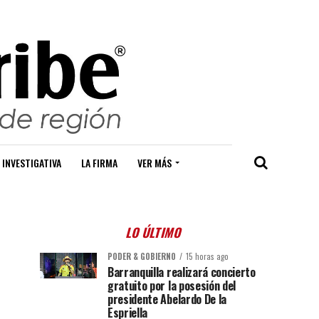
 INVESTIGATIVA
LA FIRMA
VER MÁS
LO ÚLTIMO
PODER & GOBIERNO
15 horas ago
Barranquilla realizará concierto
gratuito por la posesión del
presidente Abelardo De la
Espriella