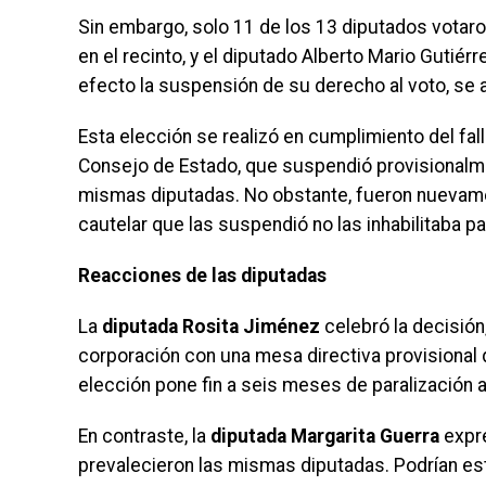
Sin embargo, solo 11 de los 13 diputados votar
en el recinto, y el diputado Alberto Mario Gutiér
efecto la suspensión de su derecho al voto, se a
Esta elección se realizó en cumplimiento del fall
Consejo de Estado, que suspendió provisionalmen
mismas diputadas. No obstante, fueron nuevame
cautelar que las suspendió no las inhabilitaba p
Reacciones de las diputadas
La
diputada Rosita Jiménez
celebró la decisión
corporación con una mesa directiva provisional
elección pone fin a seis meses de paralización a
En contraste, la
diputada Margarita Guerra
expre
prevalecieron las mismas diputadas. Podrían esta