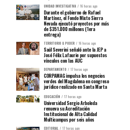
UNIDAD INVESTIGATIVA
16 horas ago
Durante el gobierno de Rafael
Martínez, el Fondo Mixto Sierra
Nevada ejecutó proyectos por más
de $351.000 millones (1era
entrega)
TERRITORIO & PODER
16 horas ago
Saúl Severini señaló ante la JEP a
José Félix Lafaurie por supuestos
vínculos con las AUC
DEPARTAMENTO
17 horas ago
CORPAMAG impulsa los negocios
verdes del Magdalena en congreso
jurídico realizado en Santa Marta
EDUCACIÓN
17 horas ago
Universidad Sergio Arboleda
renueva su Acreditación
Institucional de Alta Calidad
Multicampus por seis años
EDITORIAL
17 horas ago