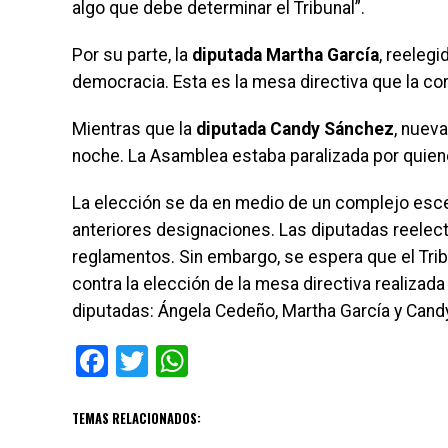
algo que debe determinar el Tribunal”.
Por su parte, la
diputada Martha García
, reeleg
democracia. Esta es la mesa directiva que la cor
Mientras que la
diputada Candy Sánchez
, nuev
noche. La Asamblea estaba paralizada por quien
La elección se da en medio de un complejo escena
anteriores designaciones. Las diputadas reelect
reglamentos. Sin embargo, se espera que el Tri
contra la elección de la mesa directiva realiza
diputadas: Ángela Cedeño, Martha García y Cand
Facebook
Twitter
WhatsApp
TEMAS RELACIONADOS: