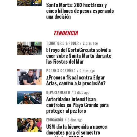
Santa Marta: 260 hectáreas y
cinco billones de pesos esperando
una decisión
TENDENCIA
TERRITORIO & PODER
2 días ago
El rayo del CortoCircuito volvió a
caer sobre Santa Marta durante
las Fiestas del Mar
PODER & GOBIERNO
3 días ago
¿Proceso fiscal contra Edgar
Arias, camino a la preclusión?
DEPARTAMENTO
3 días ago
Autoridades intensifican
controles en Playa Grande para
proteger al pez loro
EDUCACIÓN
3 días ago
USM dio la bienvenida a nuevos
docentes para el semestre