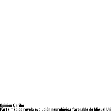
Opinion Caribe
Parte médico revela evolución neurológica favorable de Miguel Ur