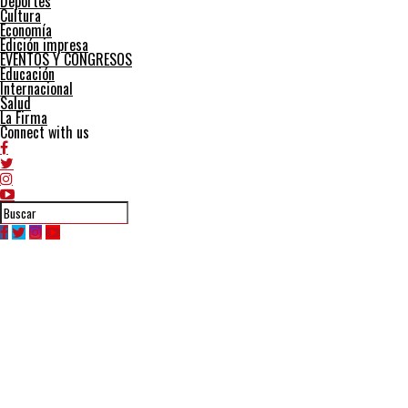
Deportes
Cultura
Economía
Edición impresa
EVENTOS Y CONGRESOS
Educación
Internacional
Salud
La Firma
Connect with us