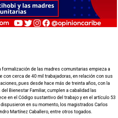
la formalización de las madres comunitarias empieza a
e con cerca de 40 mil trabajadoras, en relación con sus
icaciones, pues desde hace más de treinta años, con la
el Bienestar Familiar, cumplen a cabalidad las
ce en el Código sustantivo del trabajo y en el artículo 53
 lo dispusieron en su momento, los magistrados Carlos
andro Martínez Caballero, entre otros togados.