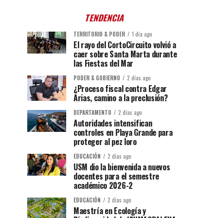
TENDENCIA
TERRITORIO & PODER
1 día ago
El rayo del CortoCircuito volvió a
caer sobre Santa Marta durante
las Fiestas del Mar
PODER & GOBIERNO
2 días ago
¿Proceso fiscal contra Edgar
Arias, camino a la preclusión?
DEPARTAMENTO
2 días ago
Autoridades intensifican
controles en Playa Grande para
proteger al pez loro
EDUCACIÓN
2 días ago
USM dio la bienvenida a nuevos
docentes para el semestre
académico 2026-2
EDUCACIÓN
2 días ago
Maestría en Ecología y