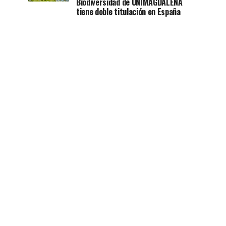
Biodiversidad de UNIMAGDALENA
tiene doble titulación en España