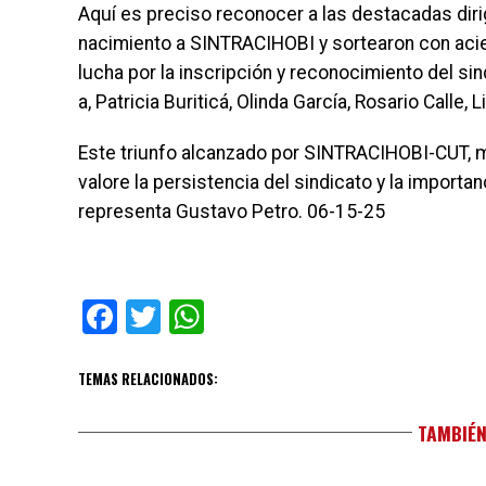
Aquí es preciso reconocer a las destacadas diri
nacimiento a SINTRACIHOBI y sortearon con acier
lucha por la inscripción y reconocimiento del si
a, Patricia Buriticá, Olinda García, Rosario Calle, 
Este triunfo alcanzado por SINTRACIHOBI-CUT, m
valore la persistencia del sindicato y la import
representa Gustavo Petro. 06-15-25
Facebook
Twitter
WhatsApp
TEMAS RELACIONADOS:
TAMBIÉN