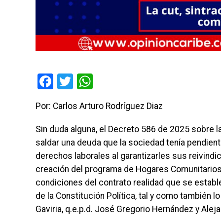
Facebook
Twitter
WhatsApp
Por: Carlos Arturo Rodríguez Diaz
Sin duda alguna, el Decreto 586 de 2025 sobre 
saldar una deuda que la sociedad tenía pendient
derechos laborales al garantizarles sus reivind
creación del programa de Hogares Comunitarios d
condiciones del contrato realidad que se estable
de la Constitución Política, tal y como también
Gaviria, q.e.p.d. José Gregorio Hernández y Alej