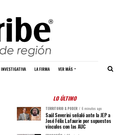
 INVESTIGATIVA
LA FIRMA
VER MÁS
LO ÚLTIMO
TERRITORIO & PODER
6 minutos ago
Saúl Severini señaló ante la JEP a
José Félix Lafaurie por supuestos
vínculos con las AUC