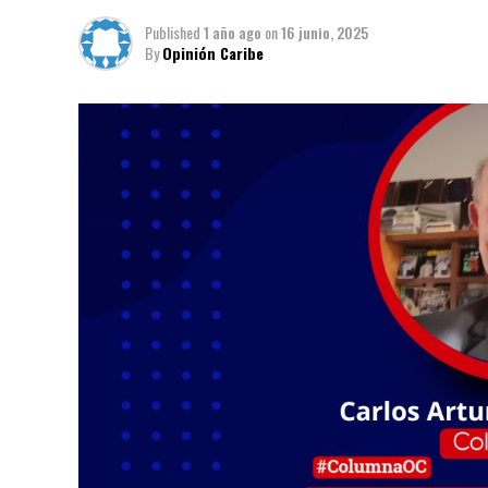
Published
1 año ago
on
16 junio, 2025
By
Opinión Caribe