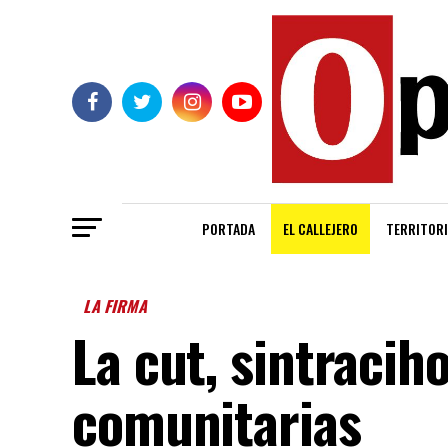
PORTADA
EL CALLEJERO
TERRITORI
LA FIRMA
La cut, sintracih
comunitarias