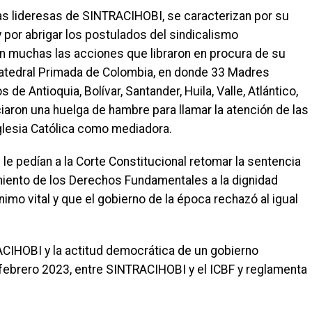
las lideresas de SINTRACIHOBI, se caracterizan por su
 por abrigar los postulados del sindicalismo
ron muchas las acciones que libraron en procura de su
a Catedral Primada de Colombia, en donde 33 Madres
e Antioquia, Bolívar, Santander, Huila, Valle, Atlántico,
ciaron una huelga de hambre para llamar la atención de las
Iglesia Católica como mediadora.
le pedían a la Corte Constitucional retomar la sentencia
miento de los Derechos Fundamentales a la dignidad
ínimo vital y que el gobierno de la época rechazó al igual
ACIHOBI y la actitud democrática de un gobierno
febrero 2023, entre SINTRACIHOBI y el ICBF y reglamenta