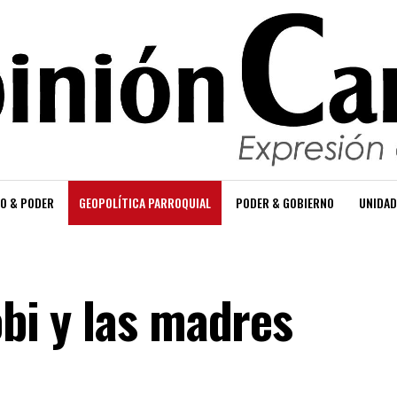
O & PODER
GEOPOLÍTICA PARROQUIAL
PODER & GOBIERNO
UNIDAD
obi y las madres