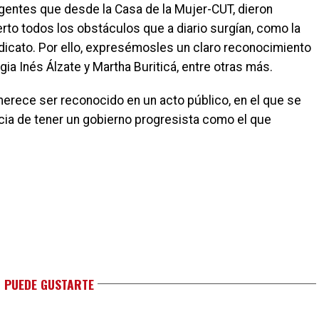
gentes que desde la Casa de la Mujer-CUT, dieron
to todos los obstáculos que a diario surgían, como la
ndicato. Por ello, expresémosles un claro reconocimiento
Ligia Inés Álzate y Martha Buriticá, entre otras más.
erece ser reconocido en un acto público, en el que se
ancia de tener un gobierno progresista como el que
 PUEDE GUSTARTE