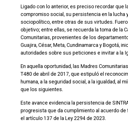
Ligado con lo anterior, es preciso recordar que 
compromiso social, su persistencia en la lucha y
sociopolítico, entre otras de sus virtudes. Fue
objetivo; entre ellas, se recuerda la toma de l
Comunitarias, provenientes de los departamentos d
Guajira, César, Meta, Cundinamarca y Bogotá, ini
autoridades sobre sus peticiones e invitar a la 
En aquella oportunidad, las Madres Comunitarias 
T480 de abril de 2017, que estipuló el reconoci
humana, a la seguridad social, a la igualdad, al m
que los siguientes.
Este avance evidencia la persistencia de SINTR
progresista que da cumplimiento al acuerdo de 
el artículo 137 de la Ley 2294 de 2023.