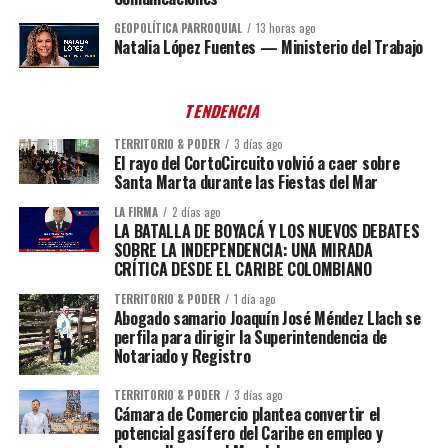
GEOPOLÍTICA PARROQUIAL
13 horas ago
Natalia López Fuentes — Ministerio del Trabajo
TENDENCIA
TERRITORIO & PODER
3 días ago
El rayo del CortoCircuito volvió a caer sobre
Santa Marta durante las Fiestas del Mar
LA FIRMA
2 días ago
LA BATALLA DE BOYACÁ Y LOS NUEVOS DEBATES
SOBRE LA INDEPENDENCIA: UNA MIRADA
CRÍTICA DESDE EL CARIBE COLOMBIANO
TERRITORIO & PODER
1 día ago
Abogado samario Joaquín José Méndez Llach se
perfila para dirigir la Superintendencia de
Notariado y Registro
TERRITORIO & PODER
3 días ago
Cámara de Comercio plantea convertir el
potencial gasífero del Caribe en empleo y