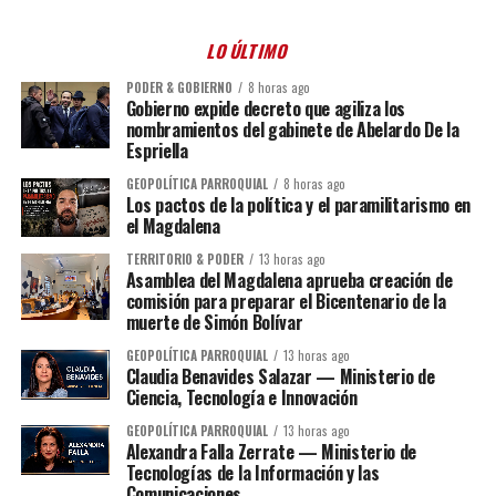
LO ÚLTIMO
PODER & GOBIERNO
8 horas ago
Gobierno expide decreto que agiliza los
nombramientos del gabinete de Abelardo De la
Espriella
GEOPOLÍTICA PARROQUIAL
8 horas ago
Los pactos de la política y el paramilitarismo en
el Magdalena
TERRITORIO & PODER
13 horas ago
Asamblea del Magdalena aprueba creación de
comisión para preparar el Bicentenario de la
muerte de Simón Bolívar
GEOPOLÍTICA PARROQUIAL
13 horas ago
Claudia Benavides Salazar — Ministerio de
Ciencia, Tecnología e Innovación
GEOPOLÍTICA PARROQUIAL
13 horas ago
Alexandra Falla Zerrate — Ministerio de
Tecnologías de la Información y las
Comunicaciones