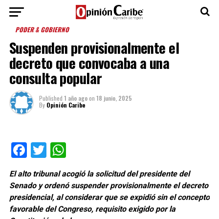
PODER & GOBIERNO
Suspenden provisionalmente el
decreto que convocaba a una
consulta popular
Published
1 año ago
on
18 junio, 2025
By
Opinión Caribe
Facebook
Twitter
WhatsApp
El alto tribunal acogió la solicitud del presidente del
Senado y ordenó suspender provisionalmente el decreto
presidencial, al considerar que se expidió sin el concepto
favorable del Congreso, requisito exigido por la