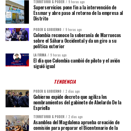
TERRITORIO & PODER
9 horas ago
Superservicios pone fin a la intervención de
Essmar y abre paso al retorno de la empresa al
Distrito
PODER & GOBIERNO
9 horas ago
Colombia reconoce la soberanía de Marruecos
sobre el Sáhara Occidental y da un giro a su
política exterior
LA FIRMA
9 horas ago
El día que Colombia cambió de piloto y el avión
siguió igual
TENDENCIA
PODER & GOBIERNO
2 días ago
Gobierno expide decreto que agiliza los
nombramientos del gabinete de Abelardo De la
Espriella
TERRITORIO & PODER
2 días ago
Asamblea del Magdalena aprueba creación de
comisión para preparar el Bicentenario de la