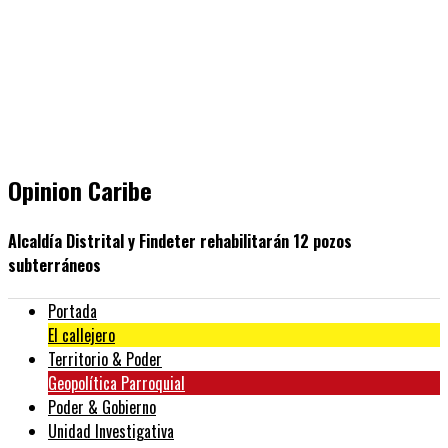
Opinion Caribe
Alcaldía Distrital y Findeter rehabilitarán 12 pozos
subterráneos
Portada
El callejero
Territorio & Poder
Geopolítica Parroquial
Poder & Gobierno
Unidad Investigativa