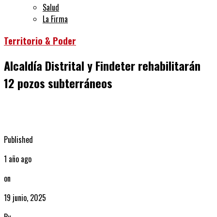
Salud
La Firma
Territorio & Poder
Alcaldía Distrital y Findeter rehabilitarán
12 pozos subterráneos
Published
1 año ago
on
19 junio, 2025
By