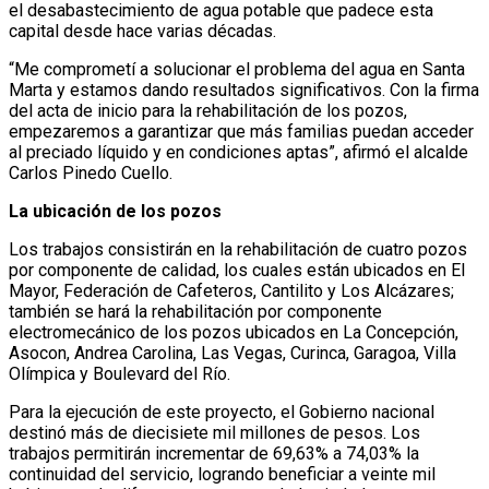
el desabastecimiento de agua potable que padece esta
capital desde hace varias décadas.
“Me comprometí a solucionar el problema del agua en Santa
Marta y estamos dando resultados significativos. Con la firma
del acta de inicio para la rehabilitación de los pozos,
empezaremos a garantizar que más familias puedan acceder
al preciado líquido y en condiciones aptas”, afirmó el alcalde
Carlos Pinedo Cuello.
La ubicación de los pozos
Los trabajos consistirán en la rehabilitación de cuatro pozos
por componente de calidad, los cuales están ubicados en El
Mayor, Federación de Cafeteros, Cantilito y Los Alcázares;
también se hará la rehabilitación por componente
electromecánico de los pozos ubicados en La Concepción,
Asocon, Andrea Carolina, Las Vegas, Curinca, Garagoa, Villa
Olímpica y Boulevard del Río.
Para la ejecución de este proyecto, el Gobierno nacional
destinó más de diecisiete mil millones de pesos. Los
trabajos permitirán incrementar de 69,63% a 74,03% la
continuidad del servicio, logrando beneficiar a veinte mil