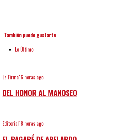
También puede gustarte
Lo Último
La Firma
16 horas ago
DEL HONOR AL MANOSEO
Editorial
18 horas ago
EL PAGARÉ DE ABELARDO