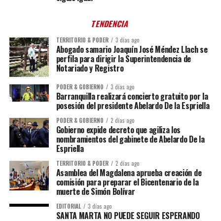
TENDENCIA
TERRITORIO & PODER
3 días ago
Abogado samario Joaquín José Méndez Llach se
perfila para dirigir la Superintendencia de
Notariado y Registro
PODER & GOBIERNO
3 días ago
Barranquilla realizará concierto gratuito por la
posesión del presidente Abelardo De la Espriella
PODER & GOBIERNO
2 días ago
Gobierno expide decreto que agiliza los
nombramientos del gabinete de Abelardo De la
Espriella
TERRITORIO & PODER
2 días ago
Asamblea del Magdalena aprueba creación de
comisión para preparar el Bicentenario de la
muerte de Simón Bolívar
EDITORIAL
3 días ago
SANTA MARTA NO PUEDE SEGUIR ESPERANDO