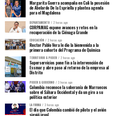
Margarita Guerra acompaña en Cali la posesión
de Abelardo De la Espriella y plantea agenda
para el Magdalena
DEPARTAMENTO
2 horas ago
CORPAMAG expone avances y retos en la
recuperación de la Ciénaga Grande
EDUCACIÓN
2 horas ago
Rector Pablo Vera le dio la bienvenida a la
primera cohorte del Programa de Química
TERRITORIO & PODER
2 horas ago
Superservicios pone fin a la intervención de
Essmar y abre paso al retorno de la empresa al
Distrito
PODER & GOBIERNO
3 horas ago
Colombia reconoce la soberanía de Marruecos
sobre el Sáhara Occidental y da un giro a su
política exterior
LA FIRMA
3 horas ago
El día que Colombia cambió de piloto y el avión
siguió igual