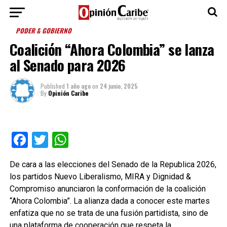
PODER & GOBIERNO
Coalición “Ahora Colombia” se lanza
al Senado para 2026
Published
1 año ago
on
24 junio, 2025
By
Opinión Caribe
Facebook
Twitter
WhatsApp
De cara a las elecciones del Senado de la Republica 2026,
los partidos Nuevo Liberalismo, MIRA y Dignidad &
Compromiso anunciaron la conformación de la coalición
“Ahora Colombia”. La alianza dada a conocer este martes
enfatiza que no se trata de una fusión partidista, sino de
una plataforma de cooperación que respeta la