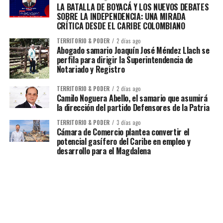
LA BATALLA DE BOYACÁ Y LOS NUEVOS DEBATES
SOBRE LA INDEPENDENCIA: UNA MIRADA
CRÍTICA DESDE EL CARIBE COLOMBIANO
TERRITORIO & PODER
2 días ago
Abogado samario Joaquín José Méndez Llach se
perfila para dirigir la Superintendencia de
Notariado y Registro
TERRITORIO & PODER
2 días ago
Camilo Noguera Abello, el samario que asumirá
la dirección del partido Defensores de la Patria
TERRITORIO & PODER
3 días ago
Cámara de Comercio plantea convertir el
potencial gasífero del Caribe en empleo y
desarrollo para el Magdalena