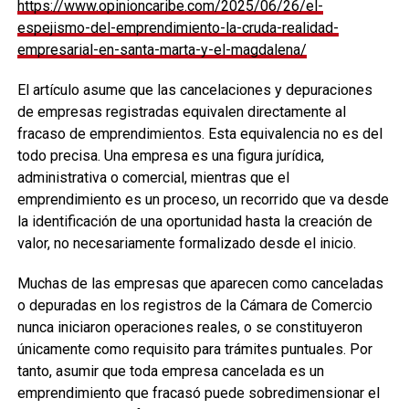
https://www.opinioncaribe.com/2025/06/26/el-
espejismo-del-emprendimiento-la-cruda-realidad-
empresarial-en-santa-marta-y-el-magdalena/
El artículo asume que las cancelaciones y depuraciones
de empresas registradas equivalen directamente al
fracaso de emprendimientos. Esta equivalencia no es del
todo precisa. Una empresa es una figura jurídica,
administrativa o comercial, mientras que el
emprendimiento es un proceso, un recorrido que va desde
la identificación de una oportunidad hasta la creación de
valor, no necesariamente formalizado desde el inicio.
Muchas de las empresas que aparecen como canceladas
o depuradas en los registros de la Cámara de Comercio
nunca iniciaron operaciones reales, o se constituyeron
únicamente como requisito para trámites puntuales. Por
tanto, asumir que toda empresa cancelada es un
emprendimiento que fracasó puede sobredimensionar el