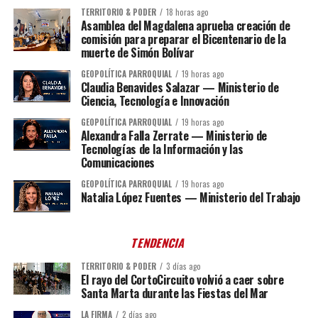
TERRITORIO & PODER
18 horas ago
Asamblea del Magdalena aprueba creación de
comisión para preparar el Bicentenario de la
muerte de Simón Bolívar
GEOPOLÍTICA PARROQUIAL
19 horas ago
Claudia Benavides Salazar — Ministerio de
Ciencia, Tecnología e Innovación
GEOPOLÍTICA PARROQUIAL
19 horas ago
Alexandra Falla Zerrate — Ministerio de
Tecnologías de la Información y las
Comunicaciones
GEOPOLÍTICA PARROQUIAL
19 horas ago
Natalia López Fuentes — Ministerio del Trabajo
TENDENCIA
TERRITORIO & PODER
3 días ago
El rayo del CortoCircuito volvió a caer sobre
Santa Marta durante las Fiestas del Mar
LA FIRMA
2 días ago