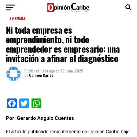
LA FIRMA
Ni toda empresa es
emprendimiento, ni todo
emprendedor es empresario: una
invitación a afinar el diagnóstico
Published
1 año ago
on
26 junio, 2025
By
Opinión Caribe
Facebook
Twitter
WhatsApp
Por: Gerardo Angulo Cuentas
El artículo publicado recientemente en Opinión Caribe bajo