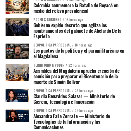
Colombia conmemora la Batalla de Boyacá en
medio del relevo presidencial
PODER & GOBIERNO
18 horas ago
Gobierno expide decreto que agiliza los
nombramientos del gabinete de Abelardo De la
Espriella
GEOPOLÍTICA PARROQUIAL
18 horas ago
Los pactos de la política y el paramilitarismo en
el Magdalena
TERRITORIO & PODER
22 horas ago
Asamblea del Magdalena aprueba creación de
comisión para preparar el Bicentenario de la
muerte de Simón Bolívar
GEOPOLÍTICA PARROQUIAL
23 horas ago
Claudia Benavides Salazar — Ministerio de
Ciencia, Tecnología e Innovación
GEOPOLÍTICA PARROQUIAL
23 horas ago
Alexandra Falla Zerrate — Ministerio de
Tecnologías de la Información y las
Comunicaciones