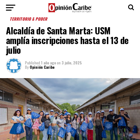
TERRITORIO & PODER
Alcaldía de Santa Marta: USM
amplía inscripciones hasta el 13 de
julio
Published
1 año ago
on
3 julio, 2025
By
Opinión Caribe