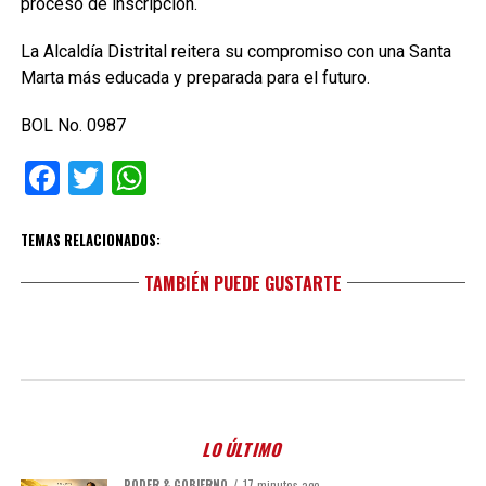
proceso de inscripción.
La Alcaldía Distrital reitera su compromiso con una Santa
Marta más educada y preparada para el futuro.
BOL No. 0987
Facebook
Twitter
WhatsApp
TEMAS RELACIONADOS:
TAMBIÉN PUEDE GUSTARTE
LO ÚLTIMO
PODER & GOBIERNO
17 minutos ago