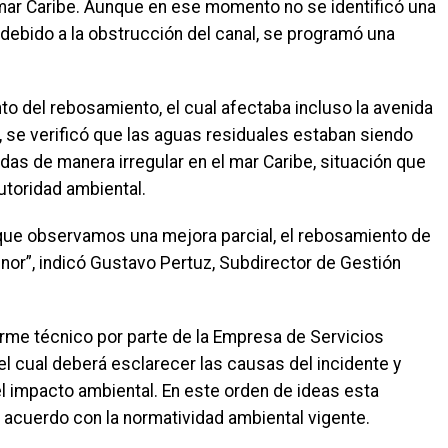
mar Caribe. Aunque en ese momento no se identificó una
 debido a la obstrucción del canal, se programó una
o del rebosamiento, el cual afectaba incluso la avenida
, se verificó que las aguas residuales estaban siendo
das de manera irregular en el mar Caribe, situación que
utoridad ambiental.
aunque observamos una mejora parcial, el rebosamiento de
enor”, indicó Gustavo Pertuz, Subdirector de Gestión
orme técnico por parte de la Empresa de Servicios
el cual deberá esclarecer las causas del incidente y
el impacto ambiental. En este orden de ideas esta
 acuerdo con la normatividad ambiental vigente.