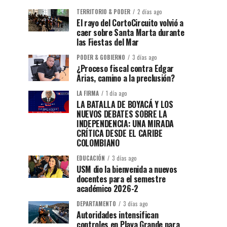
TERRITORIO & PODER
2 días ago
El rayo del CortoCircuito volvió a
caer sobre Santa Marta durante
las Fiestas del Mar
PODER & GOBIERNO
3 días ago
¿Proceso fiscal contra Edgar
Arias, camino a la preclusión?
LA FIRMA
1 día ago
LA BATALLA DE BOYACÁ Y LOS
NUEVOS DEBATES SOBRE LA
INDEPENDENCIA: UNA MIRADA
CRÍTICA DESDE EL CARIBE
COLOMBIANO
EDUCACIÓN
3 días ago
USM dio la bienvenida a nuevos
docentes para el semestre
académico 2026-2
DEPARTAMENTO
3 días ago
Autoridades intensifican
controles en Playa Grande para