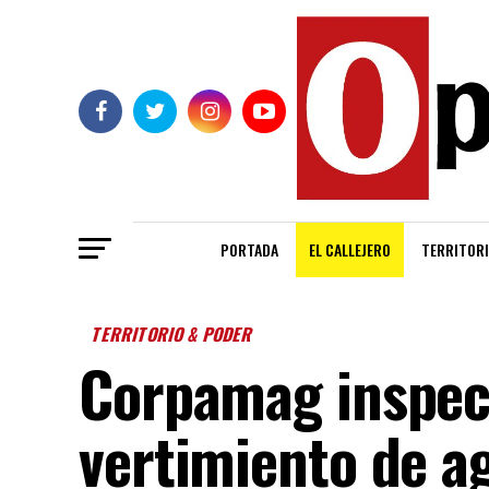
PORTADA
EL CALLEJERO
TERRITORI
TERRITORIO & PODER
Corpamag inspec
vertimiento de a