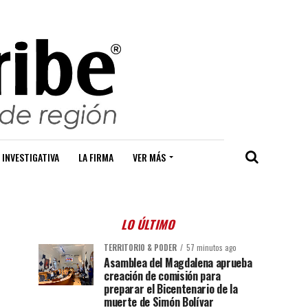
 INVESTIGATIVA
LA FIRMA
VER MÁS
LO ÚLTIMO
TERRITORIO & PODER
57 minutos ago
Asamblea del Magdalena aprueba
creación de comisión para
preparar el Bicentenario de la
muerte de Simón Bolívar