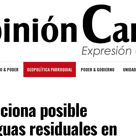
O & PODER
GEOPOLÍTICA PARROQUIAL
PODER & GOBIERNO
UNIDAD
ciona posible
guas residuales en