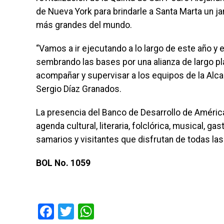
de Nueva York para brindarle a Santa Marta un ja
más grandes del mundo.
“Vamos a ir ejecutando a lo largo de este año y
sembrando las bases por una alianza de largo pl
acompañar y supervisar a los equipos de la Alcal
Sergio Díaz Granados.
La presencia del Banco de Desarrollo de América L
agenda cultural, literaria, folclórica, musical, 
samarios y visitantes que disfrutan de todas las
BOL No. 1059
Facebook
Twitter
WhatsApp