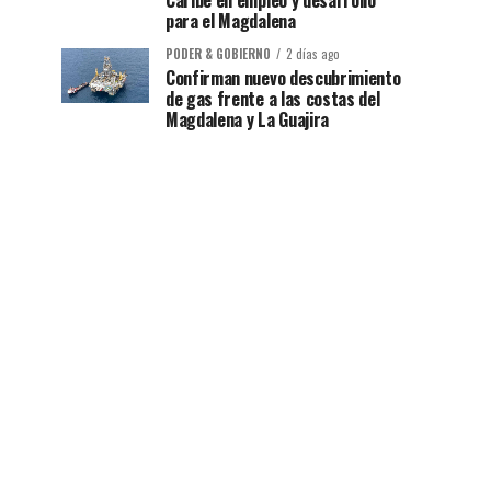
Caribe en empleo y desarrollo
para el Magdalena
PODER & GOBIERNO
2 días ago
Confirman nuevo descubrimiento
de gas frente a las costas del
Magdalena y La Guajira