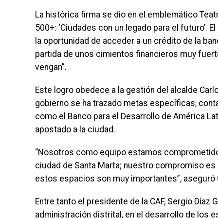
La histórica firma se dio en el emblemático Tea
500+: ‘Ciudades con un legado para el futuro’. 
la oportunidad de acceder a un crédito de la ban
partida de unos cimientos financieros muy fuer
vengan”.
Este logro obedece a la gestión del alcalde Carl
gobierno se ha trazado metas específicas, co
como el Banco para el Desarrollo de América Lati
apostado a la ciudad.
“Nosotros como equipo estamos comprometidos 
ciudad de Santa Marta; nuestro compromiso es 
estos espacios son muy importantes”, aseguró 
Entre tanto el presidente de la CAF, Sergio Díaz 
administración distrital, en el desarrollo de los 