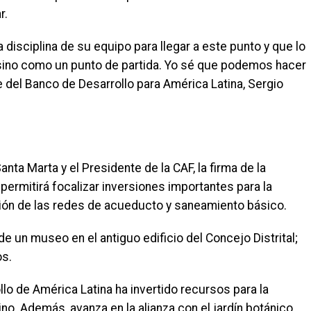
r.
a disciplina de su equipo para llegar a este punto y que lo
 sino como un punto de partida. Yo sé que podemos hacer
 del Banco de Desarrollo para América Latina, Sergio
ta Marta y el Presidente de la CAF, la firma de la
permitirá focalizar inversiones importantes para la
ción de las redes de acueducto y saneamiento básico.
e un museo en el antiguo edificio del Concejo Distrital;
os.
lo de América Latina ha invertido recursos para la
ino. Además, avanza en la alianza con el jardín botánico