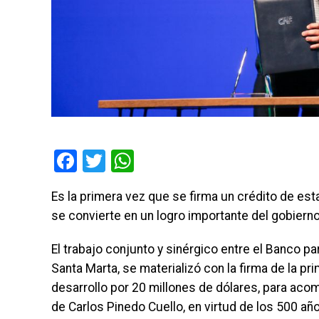
Facebook
Twitter
WhatsApp
Es la primera vez que se firma un crédito de esta
se convierte en un logro importante del gobierno
El trabajo conjunto y sinérgico entre el Banco pa
Santa Marta, se materializó con la firma de la pr
desarrollo por 20 millones de dólares, para aco
de Carlos Pinedo Cuello, en virtud de los 500 año