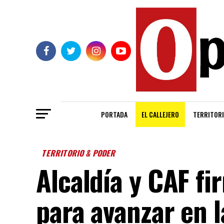
PORTADA
EL CALLEJERO
TERRITORI
TERRITORIO & PODER
Alcaldía y CAF f
para avanzar en 