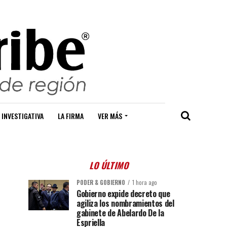
 INVESTIGATIVA
LA FIRMA
VER MÁS
LO ÚLTIMO
PODER & GOBIERNO
1 hora ago
Gobierno expide decreto que
agiliza los nombramientos del
gabinete de Abelardo De la
Espriella