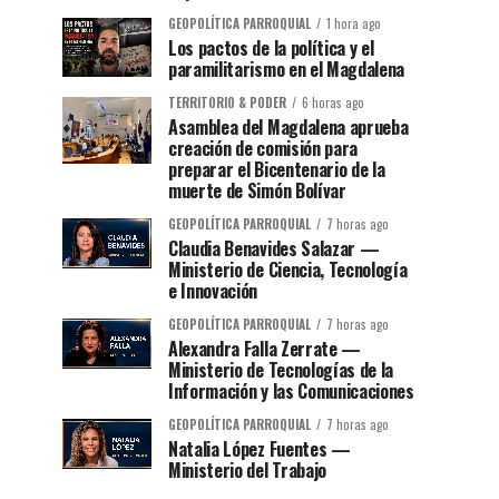
GEOPOLÍTICA PARROQUIAL
1 hora ago
Los pactos de la política y el
paramilitarismo en el Magdalena
TERRITORIO & PODER
6 horas ago
Asamblea del Magdalena aprueba
creación de comisión para
preparar el Bicentenario de la
muerte de Simón Bolívar
GEOPOLÍTICA PARROQUIAL
7 horas ago
Claudia Benavides Salazar —
Ministerio de Ciencia, Tecnología
e Innovación
GEOPOLÍTICA PARROQUIAL
7 horas ago
Alexandra Falla Zerrate —
Ministerio de Tecnologías de la
Información y las Comunicaciones
GEOPOLÍTICA PARROQUIAL
7 horas ago
Natalia López Fuentes —
Ministerio del Trabajo