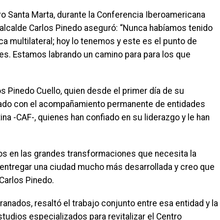
tro Santa Marta, durante la Conferencia Iberoamericana
El alcalde Carlos Pinedo aseguró: “Nunca habíamos tenido
ca multilateral; hoy lo tenemos y este es el punto de
tes. Estamos labrando un camino para para los que
os Pinedo Cuello, quien desde el primer día de su
ntado con el acompañamiento permanente de entidades
na -CAF-, quienes han confiado en su liderazgo y le han
en las grandes transformaciones que necesita la
entregar una ciudad mucho más desarrollada y creo que
Carlos Pinedo.
Granados, resaltó el trabajo conjunto entre esa entidad y la
estudios especializados para revitalizar el Centro