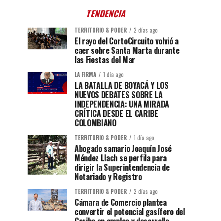
TENDENCIA
TERRITORIO & PODER
2 días ago
El rayo del CortoCircuito volvió a
caer sobre Santa Marta durante
las Fiestas del Mar
LA FIRMA
1 día ago
LA BATALLA DE BOYACÁ Y LOS
NUEVOS DEBATES SOBRE LA
INDEPENDENCIA: UNA MIRADA
CRÍTICA DESDE EL CARIBE
COLOMBIANO
TERRITORIO & PODER
1 día ago
Abogado samario Joaquín José
Méndez Llach se perfila para
dirigir la Superintendencia de
Notariado y Registro
TERRITORIO & PODER
2 días ago
Cámara de Comercio plantea
convertir el potencial gasífero del