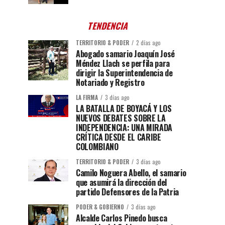
TENDENCIA
TERRITORIO & PODER
2 días ago
Abogado samario Joaquín José
Méndez Llach se perfila para
dirigir la Superintendencia de
Notariado y Registro
LA FIRMA
3 días ago
LA BATALLA DE BOYACÁ Y LOS
NUEVOS DEBATES SOBRE LA
INDEPENDENCIA: UNA MIRADA
CRÍTICA DESDE EL CARIBE
COLOMBIANO
TERRITORIO & PODER
3 días ago
Camilo Noguera Abello, el samario
que asumirá la dirección del
partido Defensores de la Patria
PODER & GOBIERNO
3 días ago
Alcalde Carlos Pinedo busca