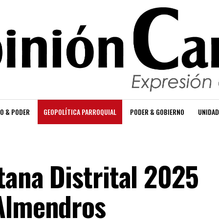
O & PODER
GEOPOLÍTICA PARROQUIAL
PODER & GOBIERNO
UNIDAD
tana Distrital 2025
 Almendros