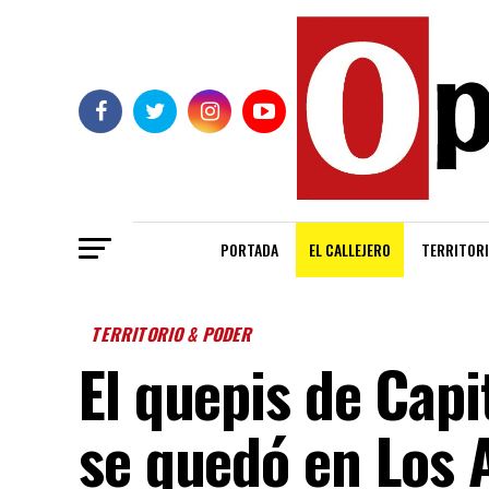
PORTADA
EL CALLEJERO
TERRITORI
TERRITORIO & PODER
El quepis de Capi
se quedó en Los