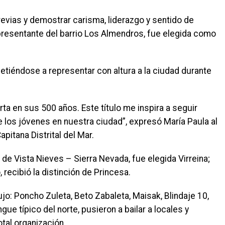
evias y demostrar carisma, liderazgo y sentido de
presentante del barrio Los Almendros, fue elegida como
tiéndose a representar con altura a la ciudad durante
ta en sus 500 años. Este título me inspira a seguir
e los jóvenes en nuestra ciudad”, expresó María Paula al
pitana Distrital del Mar.
 de Vista Nieves – Sierra Nevada, fue elegida Virreina;
 recibió la distinción de Princesa.
o: Poncho Zuleta, Beto Zabaleta, Maisak, Blindaje 10,
e típico del norte, pusieron a bailar a locales y
otal organización.