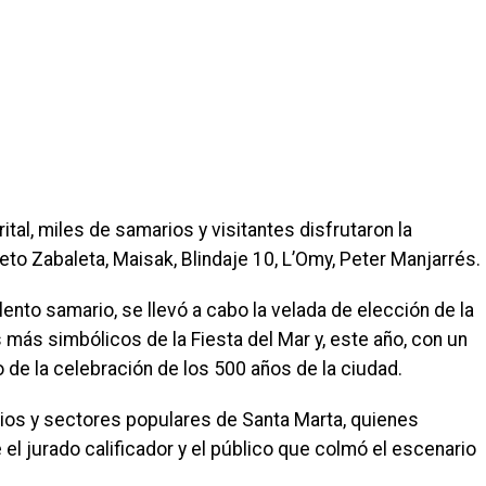
ital, miles de samarios y visitantes disfrutaron la
to Zabaleta, Maisak, Blindaje 10, L’Omy, Peter Manjarrés.
ento samario, se llevó a cabo la velada de elección de la
s más simbólicos de la Fiesta del Mar y, este año, con un
o de la celebración de los 500 años de la ciudad.
rrios y sectores populares de Santa Marta, quienes
 el jurado calificador y el público que colmó el escenario