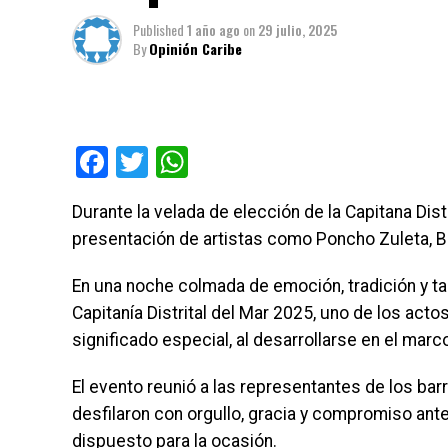
Published
1 año ago
on
29 julio, 2025
By
Opinión Caribe
Facebook
Twitter
WhatsApp
Durante la velada de elección de la Capitana Distr
presentación de artistas como Poncho Zuleta, Be
En una noche colmada de emoción, tradición y tal
Capitanía Distrital del Mar 2025, uno de los acto
significado especial, al desarrollarse en el marc
El evento reunió a las representantes de los ba
desfilaron con orgullo, gracia y compromiso ante
dispuesto para la ocasión.