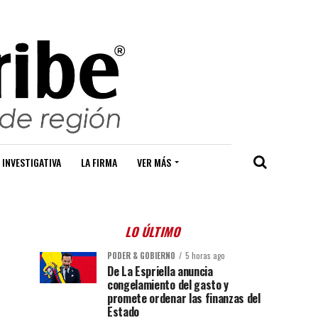
 INVESTIGATIVA
LA FIRMA
VER MÁS
LO ÚLTIMO
PODER & GOBIERNO
5 horas ago
De La Espriella anuncia
congelamiento del gasto y
promete ordenar las finanzas del
Estado