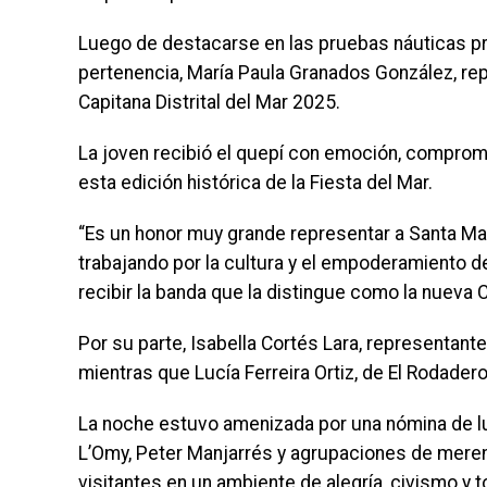
Luego de destacarse en las pruebas náuticas pr
pertenencia, María Paula Granados González, re
Capitana Distrital del Mar 2025.
La joven recibió el quepí con emoción, comprome
esta edición histórica de la Fiesta del Mar.
“Es un honor muy grande representar a Santa Mar
trabajando por la cultura y el empoderamiento d
recibir la banda que la distingue como la nueva Ca
Por su parte, Isabella Cortés Lara, representante
mientras que Lucía Ferreira Ortiz, de El Rodadero,
La noche estuvo amenizada por una nómina de luj
L’Omy, Peter Manjarrés y agrupaciones de merengu
visitantes en un ambiente de alegría, civismo y t