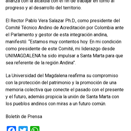
alianza con la alcaldía con el fin de trabajar en torno al
progreso y al desarrollo del territorio.
El Rector Pablo Vera Salazar Ph.D., como presidente del
Comité Técnico Andino de Acreditación por Colombia ante
el Parlamento y gestor de esta integración andina,
manifestó: “Estamos muy contentos hoy. En mi condición
como presidente de este Comité, mi liderazgo desde
UNIMAGDALENA ha sido impulsar a Santa Marta para que
sea referente de la región Andina”.
La Universidad del Magdalena reafirma su compromiso
con la protección del patrimonio y la promoción de una
memoria colectiva que conecte el pasado con el presente
y el futuro, además propicia la unión de Santa Marta con
los pueblos andinos con miras a un futuro común.
Boletín de Prensa
Facebook
Twitter
WhatsApp