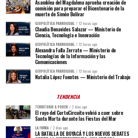
Asamblea del Magdalena aprueba creación de
comisión para preparar el Bicentenario de la
muerte de Simón Bolívar
GEOPOLÍTICA PARROQUIAL
12 horas ago
Claudia Benavides Salazar — Ministerio de
Ciencia, Tecnología e Innovación
GEOPOLÍTICA PARROQUIAL
12 horas ago
Alexandra Falla Zerrate — Ministerio de
Tecnologías de la Información y las
Comunicaciones
GEOPOLÍTICA PARROQUIAL
12 horas ago
Natalia López Fuentes — Ministerio del Trabajo
TENDENCIA
TERRITORIO & PODER
2 días ago
El rayo del CortoCircuito volvió a caer sobre
Santa Marta durante las Fiestas del Mar
LA FIRMA
2 días ago
LA BATALLA DE BOYACÁ Y LOS NUEVOS DEBATES