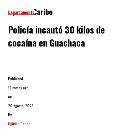
Opinion Caribe
Departamento
Policía incautó 30 kilos de
cocaína en Guachaca
Published
12 meses ago
on
20 agosto, 2025
By
Opinión Caribe