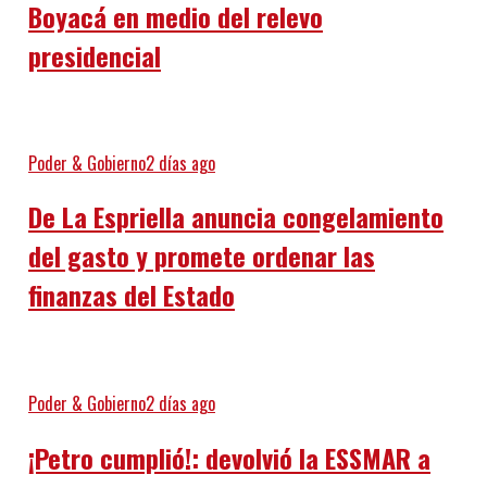
Boyacá en medio del relevo
presidencial
Poder & Gobierno
2 días ago
De La Espriella anuncia congelamiento
del gasto y promete ordenar las
finanzas del Estado
Poder & Gobierno
2 días ago
¡Petro cumplió!: devolvió la ESSMAR a