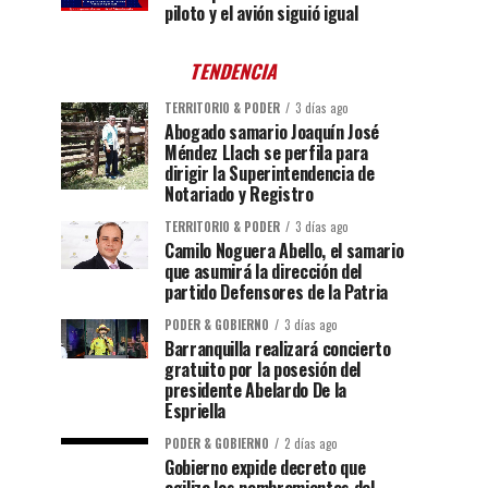
piloto y el avión siguió igual
TENDENCIA
TERRITORIO & PODER
3 días ago
Abogado samario Joaquín José
Méndez Llach se perfila para
dirigir la Superintendencia de
Notariado y Registro
TERRITORIO & PODER
3 días ago
Camilo Noguera Abello, el samario
que asumirá la dirección del
partido Defensores de la Patria
PODER & GOBIERNO
3 días ago
Barranquilla realizará concierto
gratuito por la posesión del
presidente Abelardo De la
Espriella
PODER & GOBIERNO
2 días ago
Gobierno expide decreto que