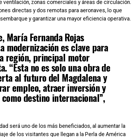
 ventilación, zonas comerciales y áreas de circulación.
ones directas y dos remotas para aeronaves, lo que
sembarque y garantizar una mayor eficiencia operativa.
e, María Fernanda Rojas
ta modernización es clave para
a región, principal motor
. “Esta no es solo una obra de
erta al futuro del Magdalena y
ar empleo, atraer inversión y
 como destino internacional”,
iudad será uno de los más beneficiados, al aumentar la
aje de los visitantes que llegan a la Perla de América