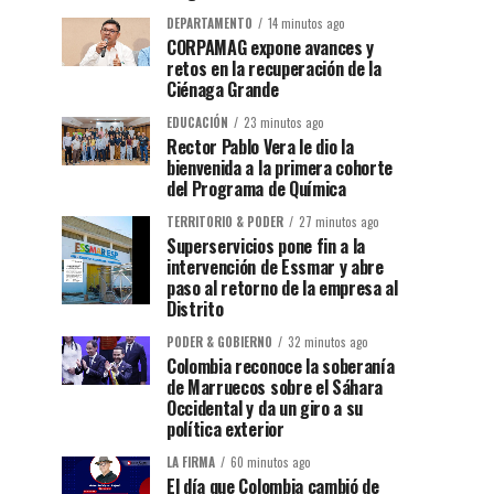
DEPARTAMENTO
14 minutos ago
CORPAMAG expone avances y
retos en la recuperación de la
Ciénaga Grande
EDUCACIÓN
23 minutos ago
Rector Pablo Vera le dio la
bienvenida a la primera cohorte
del Programa de Química
TERRITORIO & PODER
27 minutos ago
Superservicios pone fin a la
intervención de Essmar y abre
paso al retorno de la empresa al
Distrito
PODER & GOBIERNO
32 minutos ago
Colombia reconoce la soberanía
de Marruecos sobre el Sáhara
Occidental y da un giro a su
política exterior
LA FIRMA
60 minutos ago
El día que Colombia cambió de