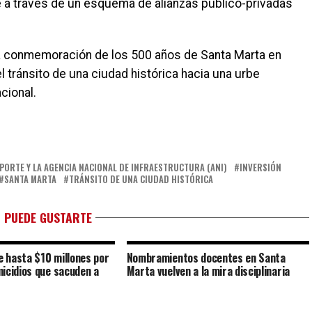
se a través de un esquema de alianzas público-privadas
la conmemoración de los 500 años de Santa Marta en
l tránsito de una ciudad histórica hacia una urbe
cional.
PORTE Y LA AGENCIA NACIONAL DE INFRAESTRUCTURA (ANI)
INVERSIÓN
SANTA MARTA
TRÁNSITO DE UNA CIUDAD HISTÓRICA
 PUEDE GUSTARTE
 hasta $10 millones por
Nombramientos docentes en Santa
icidios que sacuden a
Marta vuelven a la mira disciplinaria