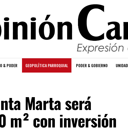
O & PODER
GEOPOLÍTICA PARROQUIAL
PODER & GOBIERNO
UNIDAD
nta Marta será
0 m² con inversión