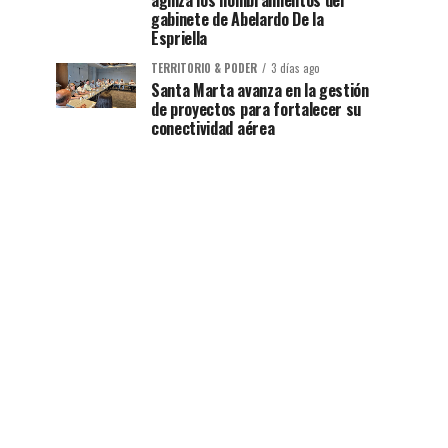
agiliza los nombramientos del
gabinete de Abelardo De la
Espriella
TERRITORIO & PODER
3 días ago
Santa Marta avanza en la gestión
de proyectos para fortalecer su
conectividad aérea