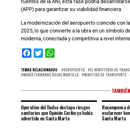
fuentes de la ANI, esta fase podría desarrollar
(APP) para garantizar su viabilidad financiera.
La modernización del aeropuerto coincide con 
2025, lo que convierte a la obra en un símbolo de
moderna, conectada y competitiva a nivel interna
Facebook
Twitter
WhatsApp
TEMAS RELACIONADOS:
AEROPUERTO
EL MINISTERIO DE TRANS
MARÍA FERNANDA ROJAS MANTILLA
MINISTRA DE TRANSPORTE
TAMBIÉN
Operativo del Dadsa destapa riesgos
Recompensa de
sanitarios que Opinión Caribe ya había
esclarecer hom
advertido en Santa Marta
Santa Marta