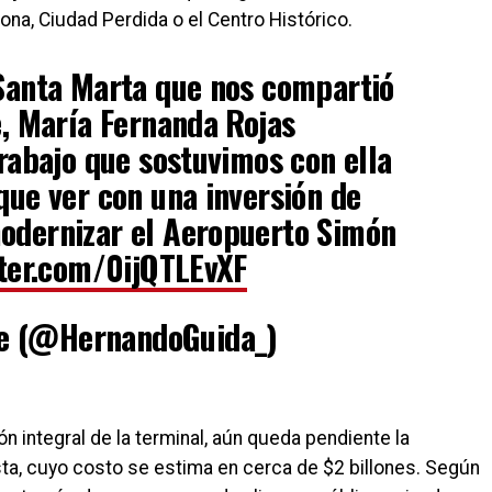
ona, Ciudad Perdida o el Centro Histórico.
 Santa Marta que nos compartió
e, María Fernanda Rojas
trabajo que sostuvimos con ella
que ver con una inversión de
odernizar el Aeropuerto Simón
tter.com/0ijQTLEvXF
e (@HernandoGuida_)
n integral de la terminal, aún queda pendiente la
sta, cuyo costo se estima en cerca de $2 billones. Según