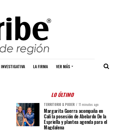
 INVESTIGATIVA
LA FIRMA
VER MÁS
LO ÚLTIMO
TERRITORIO & PODER
11 minutos ago
Margarita Guerra acompaña en
Cali la posesión de Abelardo De la
Espriella y plantea agenda para el
Magdalena