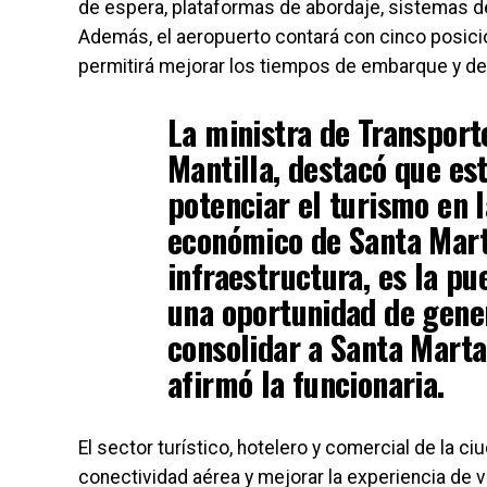
de espera, plataformas de abordaje, sistemas de
Además, el aeropuerto contará con cinco posici
permitirá mejorar los tiempos de embarque y de
La ministra de Transport
Mantilla, destacó que es
potenciar el turismo en l
económico de Santa Marta
infraestructura, es la pu
una oportunidad de gener
consolidar a Santa Marta
afirmó la funcionaria.
El sector turístico, hotelero y comercial de la c
conectividad aérea y mejorar la experiencia de vi