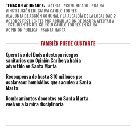
TEMAS RELACIONADOS:
ATESA
COMUNICADO
GAIRA
INSTITUCIÓN EDUCATIVA CAMILO TORRES
LA JUNTA DE ACCIÓN COMUNAL Y LA ALCALDÍA DE LA LOCALIDAD 2
OLORES PESTILENTES POR ACUMULACIÓN DE BASURA AFECTAN A
ESTUDIANTES DEL COLEGIO CAMILO TORRES EN GAIRA
OPINIÓN PUBLICA
SANTA MARTA
TAMBIÉN PUEDE GUSTARTE
Operativo del Dadsa destapa riesgos
sanitarios que Opinión Caribe ya había
advertido en Santa Marta
Recompensa de hasta $10 millones por
esclarecer homicidios que sacuden a Santa
Marta
Nombramientos docentes en Santa Marta
vuelven a la mira disciplinaria