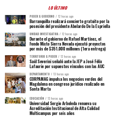
LO ÚLTIMO
PODER & GOBIERNO
12 horas ago
Barranquilla realizará concierto gratuito por la
posesión del presidente Abelardo De la Espriella
UNIDAD INVESTIGATIVA
12 horas ago
Durante el gobierno de Rafael Martínez, el
Fondo Mixto Sierra Nevada ejecutó proyectos
por más de $351.000 millones (1era entrega)
TERRITORIO & PODER
12 horas ago
Saúl Severini señaló ante la JEP a José Félix
Lafaurie por supuestos vínculos con las AUC
DEPARTAMENTO
13 horas ago
CORPAMAG impulsa los negocios verdes del
Magdalena en congreso jurídico realizado en
Santa Marta
EDUCACIÓN
13 horas ago
Universidad Sergio Arboleda renueva su
Acreditación Institucional de Alta Calidad
Multicampus por seis años