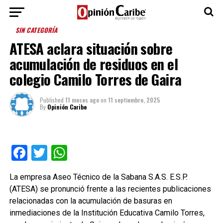
SIN CATEGORÍA
ATESA aclara situación sobre
acumulación de residuos en el
colegio Camilo Torres de Gaira
Published
11 meses ago
on
11 septiembre, 2025
By
Opinión Caribe
Facebook
Twitter
WhatsApp
La empresa Aseo Técnico de la Sabana S.A.S. E.S.P.
(ATESA) se pronunció frente a las recientes publicaciones
relacionadas con la acumulación de basuras en
inmediaciones de la Institución Educativa Camilo Torres,